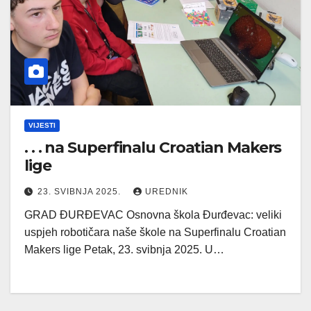
VIJESTI
. . . na Superfinalu Croatian Makers
lige
23. SVIBNJA 2025.
UREDNIK
GRAD ĐURĐEVAC Osnovna škola Đurđevac: veliki
uspjeh robotičara naše škole na Superfinalu Croatian
Makers lige Petak, 23. svibnja 2025. U…