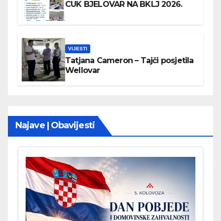
CUK BJELOVAR NA BKLJ 2026.
VIJESTI
Tatjana Cameron – Tajči posjetila
Wellovar
Najave | Obavijesti