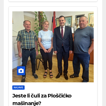
NAJAVE
Jeste li čuli za Ploščićko
mašinanje?