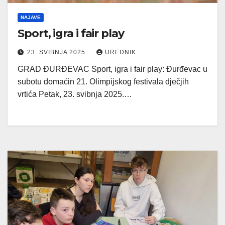
NAJAVE
Sport, igra i fair play
23. SVIBNJA 2025.
UREDNIK
GRAD ĐURĐEVAC Sport, igra i fair play: Đurđevac u
subotu domaćin 21. Olimpijskog festivala dječjih
vrtića Petak, 23. svibnja 2025.…