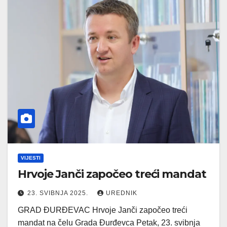
VIJESTI
Hrvoje Janči započeo treći mandat
23. SVIBNJA 2025.
UREDNIK
GRAD ĐURĐEVAC Hrvoje Janči započeo treći
mandat na čelu Grada Đurđevca Petak, 23. svibnja