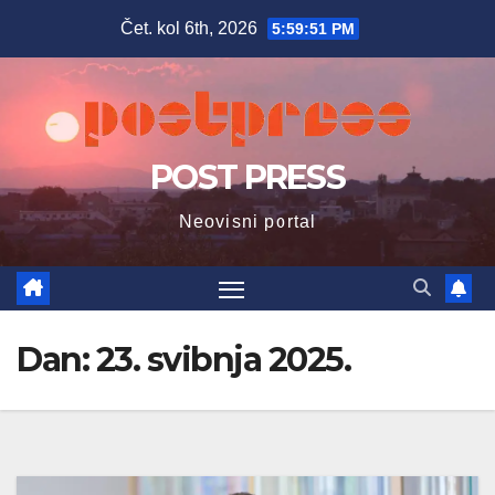
Skip
Čet. kol 6th, 2026
5:59:52 PM
to
content
POST PRESS
Neovisni portal
Dan:
23. svibnja 2025.