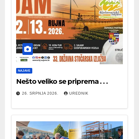
NAJAVE
Nešto veliko se priprema . . .
26. SRPNJA 2026.
UREDNIK