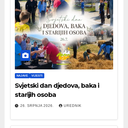
NAJAVE
VIJESTI
Svjetski dan djedova, baka i
starijih osoba
26. SRPNJA 2026.
UREDNIK