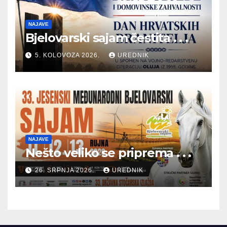
NAJAVE
Bjelovarski sajam čestita . . .
5. KOLOVOZA 2026.
UREDNIK
NAJAVE
Nešto veliko se priprema . . .
26. SRPNJA 2026.
UREDNIK