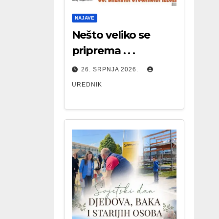
NAJAVE
Nešto veliko se
priprema . . .
26. SRPNJA 2026.
UREDNIK