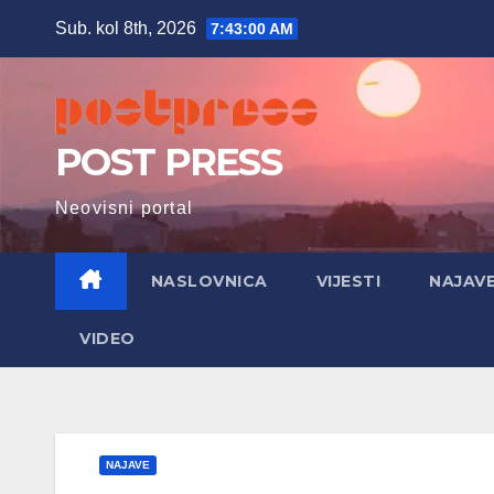
Skip
Sub. kol 8th, 2026
7:43:02 AM
to
content
POST PRESS
Neovisni portal
NASLOVNICA
VIJESTI
NAJAV
VIDEO
NAJAVE