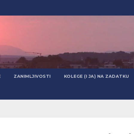
E
ZANIMLJIVOSTI
KOLEGE (I JA) NA ZADATKU