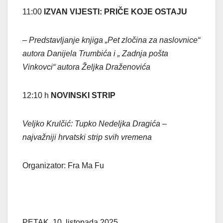
11:00
IZVAN VIJESTI: PRIČE KOJE OSTAJU
– Predstavljanje knjiga „Pet zločina za naslovnice“
autora Danijela Trumbića i „ Zadnja pošta
Vinkovci“ autora Željka Draženovića
12:10 h
NOVINSKI STRIP
Veljko Krulčić: Tupko Nedeljka Dragića –
najvažniji hrvatski strip svih vremena
Organizator: Fra Ma Fu
PETAK, 10. listopada 2025.