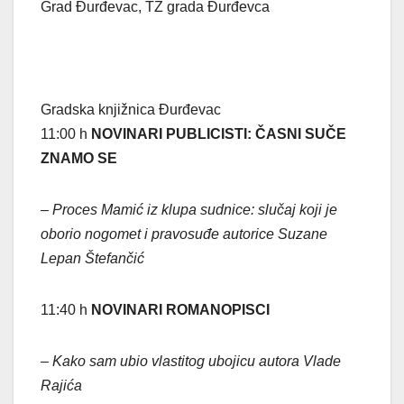
Grad Đurđevac, TZ grada Đurđevca
Gradska knjižnica Đurđevac
11:00 h
NOVINARI PUBLICISTI: ČASNI SUČE
ZNAMO SE
– Proces Mamić iz klupa sudnice: slučaj koji je
oborio nogomet i pravosuđe autorice Suzane
Lepan Štefančić
11:40 h
NOVINARI ROMANOPISCI
– Kako sam ubio vlastitog ubojicu autora Vlade
Rajića