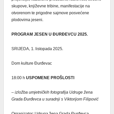
skupove, književne tribine, manifestacije na
otvorenom te prigodne sajmove posvećene
plodovima jeseni.
PROGRAM JESEN U ĐURĐEVCU 2025.
SRIJEDA, 1. listopada 2025.
Dom kulture Đurđevac
18:00 h
USPOMENE PROŠLOSTI
– izložba umjetničkih fotografija Udruge žena
Grada Đurđevca u suradnji s Viktorijom Filipović
Organizator: Udruga žena Grada Đurđevca