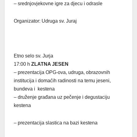
– srednjovjekovne igre za djecu i odrasle
Organizator: Udruga sv. Juraj
Etno selo sv. Jurja
17:00 h
ZLATNA JESEN
– prezentacija OPG-ova, udruga, obrazovnih
institucija i domaćih radinosti na temu jeseni,
bundeva i kestena
– druženje građana uz pečenje i degustaciju
kestena
– prezentacija slastica na bazi kestena