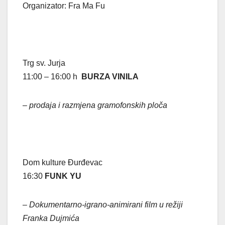
Organizator: Fra Ma Fu
Trg sv. Jurja
11:00 – 16:00 h
BURZA VINILA
–
prodaja i razmjena gramofonskih ploča
Dom kulture Đurđevac
16:30
FUNK YU
– Dokumentarno-igrano-animirani film u režiji
Franka Dujmića