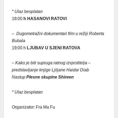
* Ulaz besplatan
18:00
h HASANOVI RATOVI
–
Dugometražni dokumentari film u režiji Roberta
Bubala
19:00 h
LJUBAV U SJENI RATOVA
– Kako je biti supruga ratnog izvjestitelja –
predstavljanje knjige Ljiljane Haidar Diab
Nastup
Plesne skupine Shireen
* Ulaz besplatan
Organizator: Fra Ma Fu