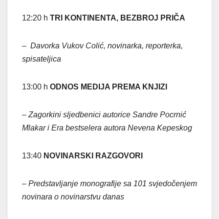
12:20 h
TRI KONTINENTA, BEZBROJ PRIČA
– Davorka Vukov Colić, novinarka, reporterka,
spisateljica
13:00 h
ODNOS MEDIJA PREMA KNJIZI
– Zagorkini sljedbenici autorice Sandre Pocrnić
Mlakar i Era bestselera autora Nevena Kepeskog
13:40
NOVINARSKI RAZGOVORI
– Predstavljanje monografije sa 101 svjedočenjem
novinara o novinarstvu danas