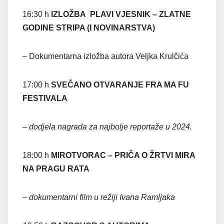
16:30 h
IZLOŽBA PLAVI VJESNIK – ZLATNE
GODINE STRIPA (I NOVINARSTVA)
– Dokumentarna izložba autora Veljka Krulčića
17:00 h
SVEČANO OTVARANJE FRA MA FU
FESTIVALA
– dodjela nagrada za najbolje reportaže u 2024.
18:00 h
MIROTVORAC – PRIČA O ŽRTVI MIRA
NA PRAGU RATA
– dokumentarni film u režiji Ivana Ramljaka