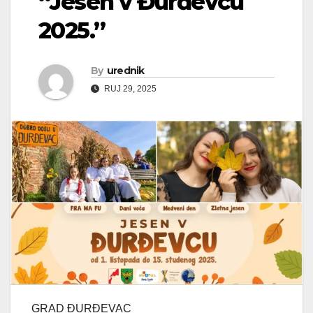
“Jesen v Đurđevcu
2025.”
By
urednik
RUJ 29, 2025
GRAD ĐURĐEVAC