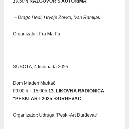
19:50 h
RAZGOVOR S AUTORIMA
– Drago Hedl, Hrvoje Zovko, Ivan Ramljak
Organizator: Fra Ma Fu
SUBOTA, 4 listopada 2025.
Dom Mladen Markač
09.00 h – 15.00h
13. LIKOVNA RADIONICA
“PESKI-ART 2025. ĐURĐEVAC”
Organizator: Udruga “Peski-Art Đurđevac”