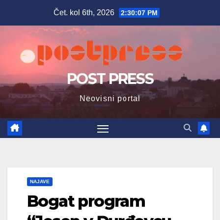
Skip
Čet. kol 6th, 2026
2:30:08 PM
to
content
POST PRESS
Neovisni portal
NAJAVE
Bogat program