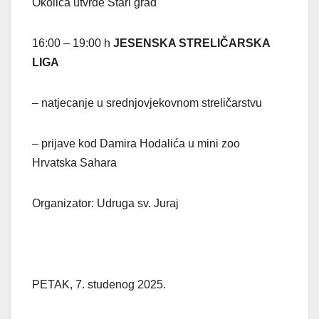
Okolica utvrde Stari grad
16:00 – 19:00 h
JESENSKA STRELIČARSKA
LIGA
– natjecanje u srednjovjekovnom streličarstvu
– prijave kod Damira Hodalića u mini zoo
Hrvatska Sahara
Organizator: Udruga sv. Juraj
PETAK, 7. studenog 2025.