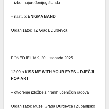
– izbor najuređenijeg štanda
– nastup:
ENIGMA BAND
Organizator: TZ Grada Đurđevca
PONEDJELJAK, 20. listopada 2025.
12:00 h
KISS ME WITH YOUR EYES – DJEČJI
POP-ART
– otvorenje izložbe žiriranih učeničkih radova
Organizator: Muzej Grada Đurđevca i Županijsko