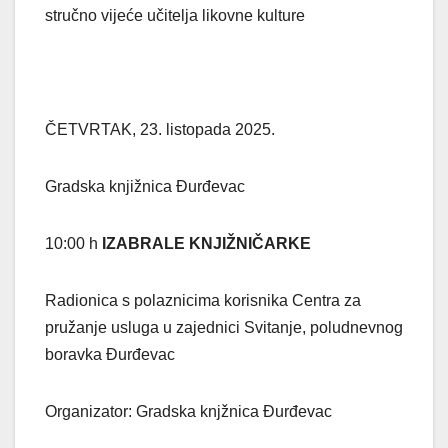
stručno vijeće učitelja likovne kulture
ČETVRTAK, 23. listopada 2025.
Gradska knjižnica Đurđevac
10:00 h
IZABRALE KNJIŽNIČARKE
Radionica s polaznicima korisnika Centra za
pružanje usluga u zajednici Svitanje, poludnevnog
boravka Đurđevac
Organizator: Gradska knjžnica Đurđevac