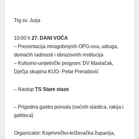
Trg sv. Jurja
10:00 h
27. DANI VOĆA
– Prezentacija mnogobrojnih OPG-ova, udruga,
domaćih radinosti i obrazovnih institucija
– Kulturno-umjetnički program: DV Maslačak,
Dječja skupina KUD- Petar Preradović
– Nastup
TS Stare staze
– Prigodna gastro ponuda (voćnih slastica, rakija i
gableca)
Organizator: Koprivničko-križevačka županija,