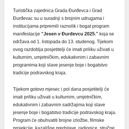
Turistička zajednica Grada Đurđevca i Grad
Đurđevac su u suradnji s brojnim udrugama i
institucijama pripremili raznolik i bogat program
manifestacije
“Jesen v Đurđevcu 2025.”
koja se
održava od 1. listopada do 13. studenog. Tijekom
ovog razdoblja posjetitelji će imati priliku uživati u
kulturnim, umjetničkim, edukativnim i zabavnim
programima koji slave jesenje boje i bogatstvo
tradicije podravskog kraja.
Tijekom gotovo mjesec i pol dana posjetitelji će
imati priliku uživati u kulturnim, umjetničkim,
edukativnim i zabavnim sadržajima koji slave
jesenje boje i bogatstvo tradicije podravskog kraja.
Program će obuhvatiti brojne izložbe, filmske
projekcije, kazališne predstave, radionice, stručne