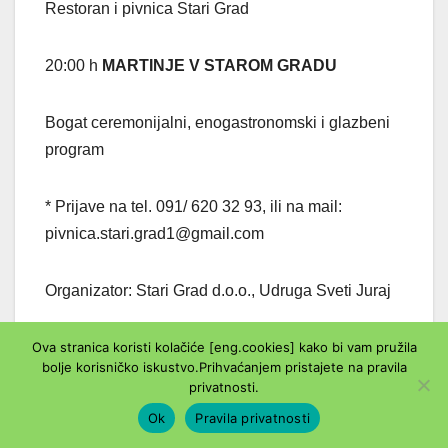
Restoran i pivnica Stari Grad
20:00 h
MARTINJE V STAROM GRADU
Bogat ceremonijalni, enogastronomski i glazbeni
program
* Prijave na tel. 091/ 620 32 93, ili na mail:
pivnica.stari.grad1@gmail.com
Organizator: Stari Grad d.o.o., Udruga Sveti Juraj
Ova stranica koristi kolačiće [eng.cookies] kako bi vam pružila
bolje korisničko iskustvo.Prihvaćanjem pristajete na pravila
privatnosti.
SUBOTA, 8. studenog 2025.
Ok
Pravila privatnosti