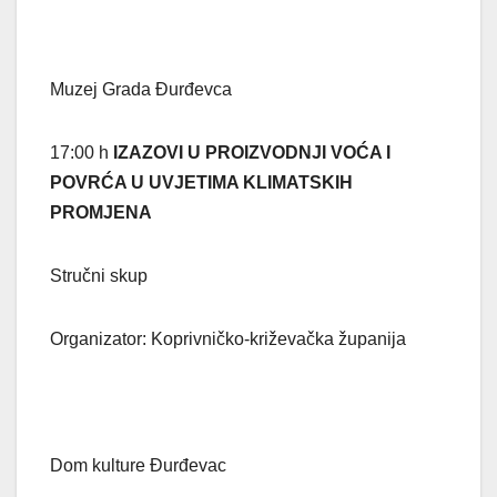
Muzej Grada Đurđevca
17:00 h
IZAZOVI U PROIZVODNJI VOĆA I
POVRĆA U UVJETIMA KLIMATSKIH
PROMJENA
Stručni skup
Organizator: Koprivničko-križevačka županija
Dom kulture Đurđevac