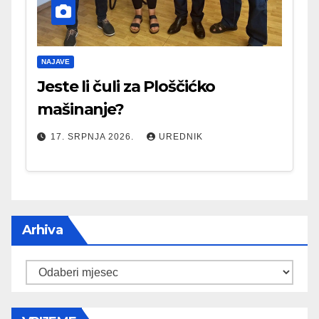
NAJAVE
Jeste li čuli za Ploščićko
mašinanje?
17. SRPNJA 2026.
UREDNIK
Arhiva
Arhiva