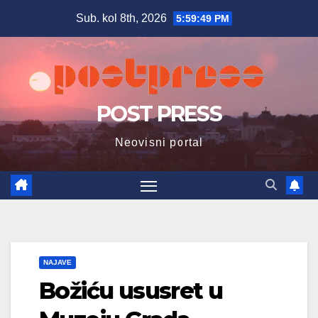
Skip
Sub. kol 8th, 2026
5:59:51 PM
to
content
POST PRESS
Neovisni portal
NAJAVE
Božiću ususret u