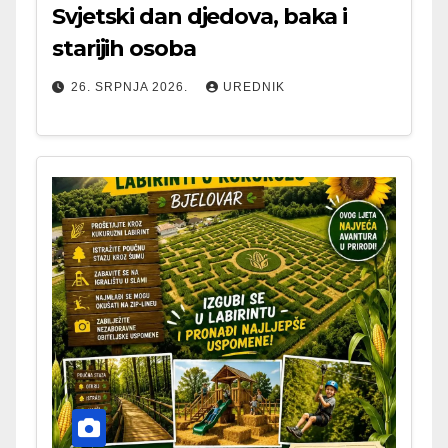
Svjetski dan djedova, baka i
starijih osoba
26. SRPNJA 2026.
UREDNIK