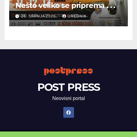
Nešto veliko se priprema . . .
26. SRPNJA 2026.
UREDNIK
POST PRESS
Neovisni portal