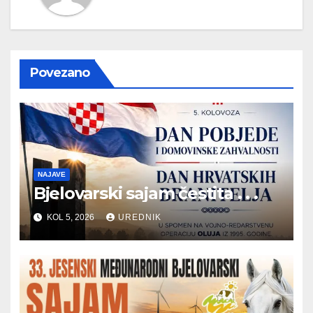
Povezano
NAJAVE
Bjelovarski sajam čestita . . .
KOL 5, 2026
UREDNIK