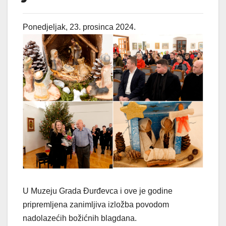
Ponedjeljak, 23. prosinca 2024.
U Muzeju Grada Đurđevca i ove je godine
pripremljena zanimljiva izložba povodom
nadolazećih božićnih blagdana.