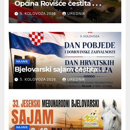
Općina Rovišće čestita . . .
5. KOLOVOZA 2026.
UREDNIK
NAJAVE
Bjelovarski sajam čestita . . .
5. KOLOVOZA 2026.
UREDNIK
NAJAVE