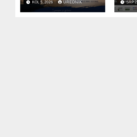
KOL 5, 2026
UREDNIK
SRP 2