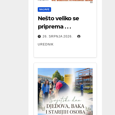
NAJAVE
Nešto veliko se
priprema . . .
26. SRPNJA 2026.
UREDNIK