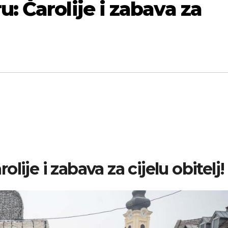
: Čarolije i zabava za
ije i zabava za cijelu obitelj!