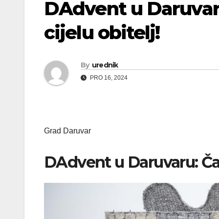
DAdvent u Daruvaru
cijelu obitelj!
By
urednik
PRO 16, 2024
Grad Daruvar
DAdvent u Daruvaru: Čarol