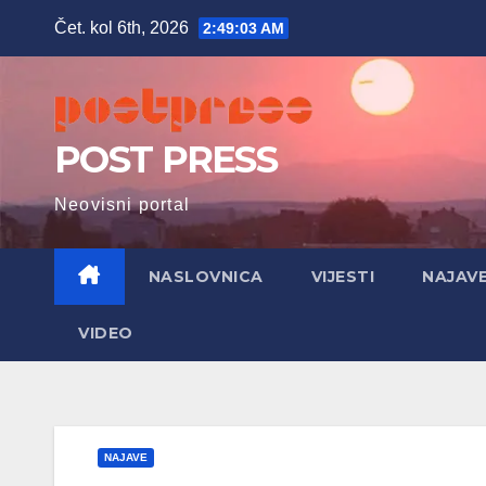
Skip
Čet. kol 6th, 2026
2:49:04 AM
to
content
POST PRESS
Neovisni portal
NASLOVNICA
VIJESTI
NAJAV
VIDEO
NAJAVE