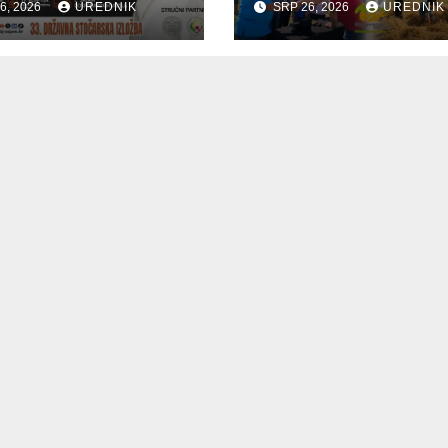
6, 2026
UREDNIK
SRP 26, 2026
UREDNIK