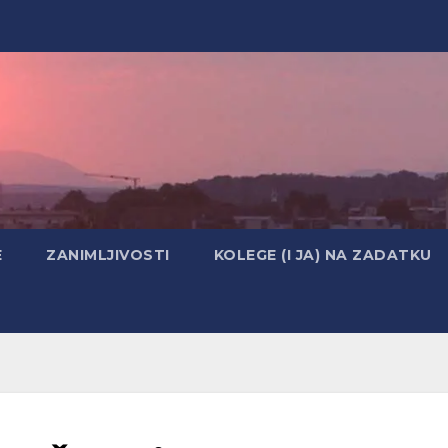
E
ZANIMLJIVOSTI
KOLEGE (I JA) NA ZADATKU