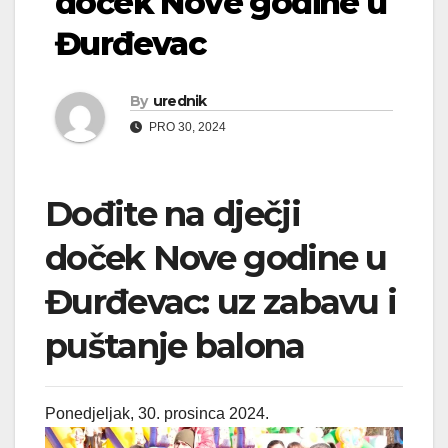
doček Nove godine u
Đurđevac
By
urednik
PRO 30, 2024
Dođite na dječji
doček Nove godine u
Đurđevac: uz zabavu i
puštanje balona
Ponedjeljak, 30. prosinca 2024.