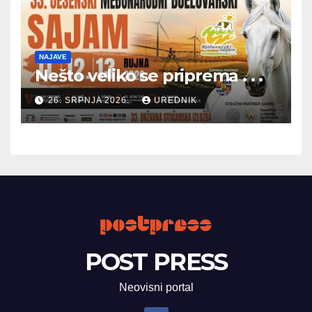
NAJAVE
Nešto veliko se priprema . . .
26. SRPNJA 2026.
UREDNIK
POST PRESS
Neovisni portal