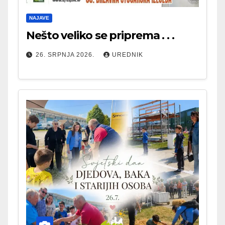
NAJAVE
Nešto veliko se priprema . . .
26. SRPNJA 2026.
UREDNIK