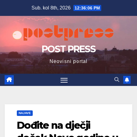
Skip
Sub. kol 8th, 2026
12:36:07 PM
to
content
POST PRESS
Neovisni portal
NAJAVE
Dođite na dječji