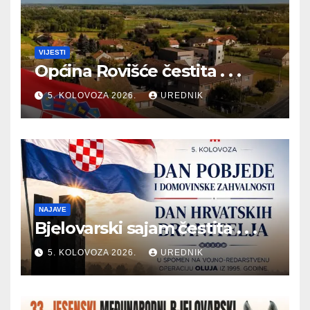
VIJESTI
Općina Rovišće čestita . . .
5. KOLOVOZA 2026.
UREDNIK
NAJAVE
Bjelovarski sajam čestita . . .
5. KOLOVOZA 2026.
UREDNIK