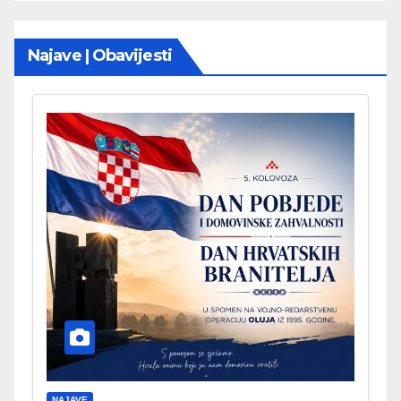
Najave | Obavijesti
NAJAVE