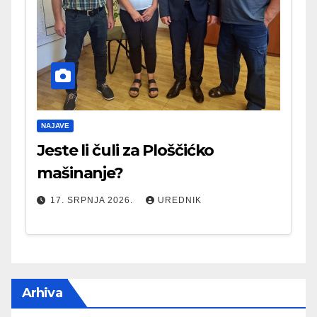
NAJAVE
Jeste li čuli za Ploščićko
mašinanje?
17. SRPNJA 2026.
UREDNIK
Arhiva