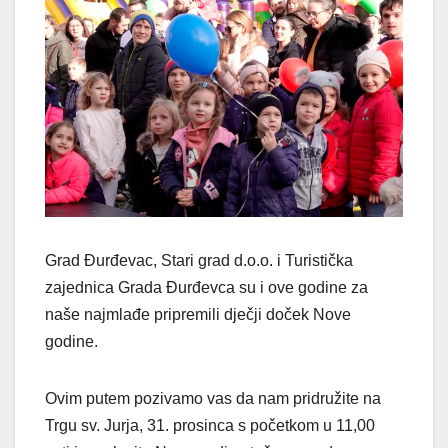
Grad Đurđevac, Stari grad d.o.o. i Turistička
zajednica Grada Đurđevca su i ove godine za
naše najmlađe pripremili dječji doček Nove
godine.
Ovim putem pozivamo vas da nam pridružite na
Trgu sv. Jurja, 31. prosinca s početkom u 11,00