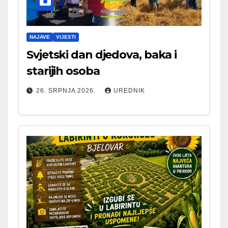
NAJAVE
VIJESTI
Svjetski dan djedova, baka i
starijih osoba
26. SRPNJA 2026.
UREDNIK