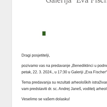
Dragi posjetitelji,
pozivamo vas na predavanje „Benediktinci u podnož
petak, 22. 3. 2024., u 17:30 u Galeriji „Eva Fische
Tema predavanja su rezultati arheoloških istraživ
vam predstaviti dr. sc. Andrej Janeš, voditelj arheo
Veselimo se vašem dolasku!