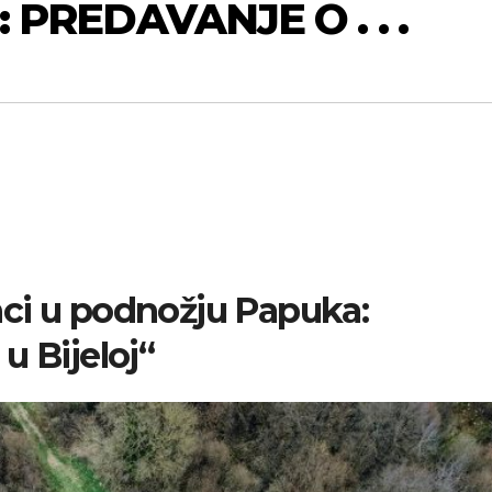
: PREDAVANJE O . . .
ci u podnožju Papuka:
u Bijeloj“