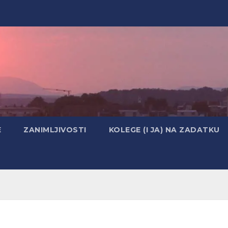
E
ZANIMLJIVOSTI
KOLEGE (I JA) NA ZADATKU