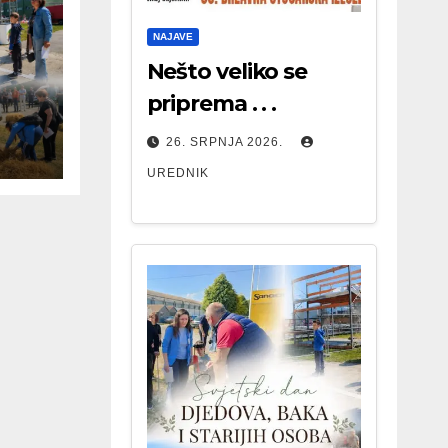
NAJAVE
Nešto veliko se
priprema . . .
26. SRPNJA 2026.
UREDNIK