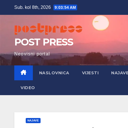
Skip
Sub. kol 8th, 2026
9:03:56 AM
to
content
POST PRESS
Neovisni portal
NASLOVNICA
VIJESTI
NAJAV
VIDEO
NAJAVE