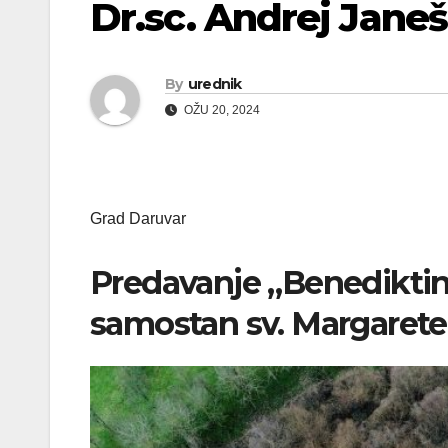
Dr.sc. Andrej Janeš
By
urednik
OŽU 20, 2024
Grad Daruvar
Predavanje „Benediktin
samostan sv. Margarete 