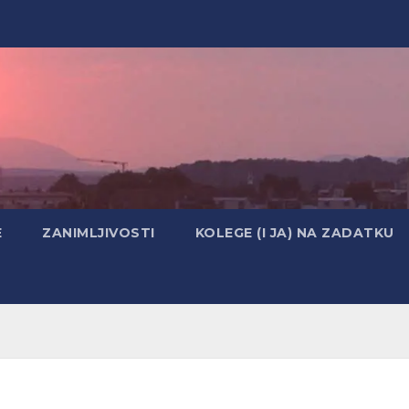
E
ZANIMLJIVOSTI
KOLEGE (I JA) NA ZADATKU