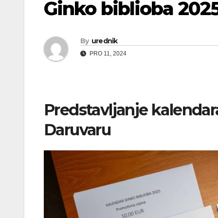
Ginko biblioba 202
By
urednik
PRO 11, 2024
Predstavljanje kalendar
Daruvaru