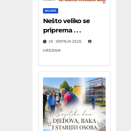
NAJAVE
Nešto veliko se
priprema . . .
26. SRPNJA 2026.
UREDNIK