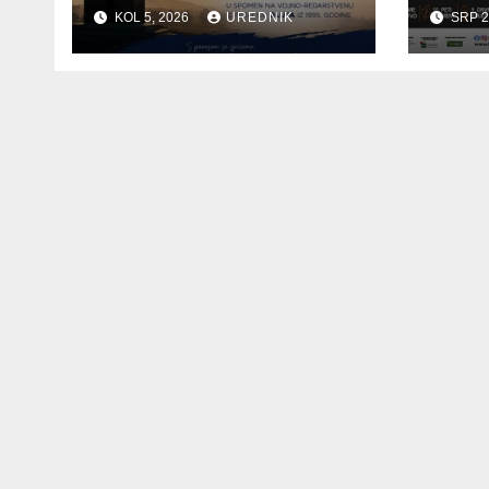
KOL 5, 2026
UREDNIK
SRP 2