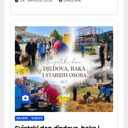
26. SRPNJA 2026.
UREDNIK
NAJAVE
VIJESTI