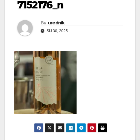
7152176_n
By
urednik
SIJ 30, 2025