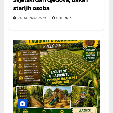
Svjetski dan djedova, baka i
starijih osoba
26. SRPNJA 2026.
UREDNIK