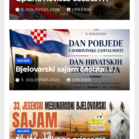
5. KOLOVOZA 2026.
UREDNIK
NAJAVE
Bjelovarski sajam čestita . . .
5. KOLOVOZA 2026.
UREDNIK
NAJAVE