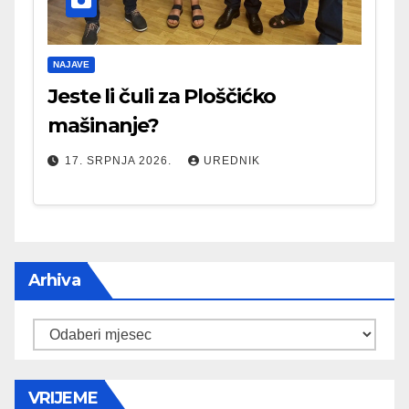
NAJAVE
Jeste li čuli za Ploščićko
mašinanje?
17. SRPNJA 2026.
UREDNIK
Arhiva
Arhiva
VRIJEME