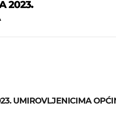
A 2023.
A
023. UMIROVLJENICIMA OPĆI