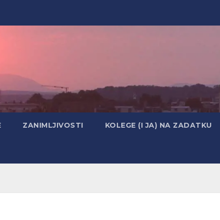
E
ZANIMLJIVOSTI
KOLEGE (I JA) NA ZADATKU