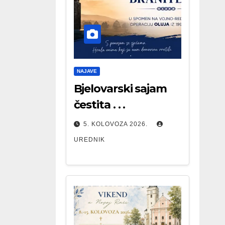
NAJAVE
Bjelovarski sajam
čestita . . .
5. KOLOVOZA 2026.
UREDNIK