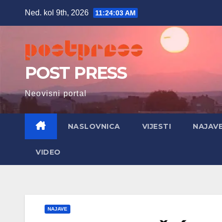
Skip
Ned. kol 9th, 2026
11:24:04 AM
to
content
POST PRESS
Neovisni portal
NASLOVNICA
VIJESTI
NAJAV
VIDEO
NAJAVE