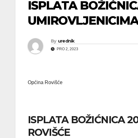
ISPLATA BOŽIĆNIC
UMIROVLJENICIM
By
urednik
PRO 2, 2023
Općina Rovišće
ISPLATA BOŽIĆNICA 2
ROVIŠĆE