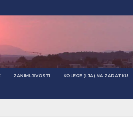
E
ZANIMLJIVOSTI
KOLEGE (I JA) NA ZADATKU