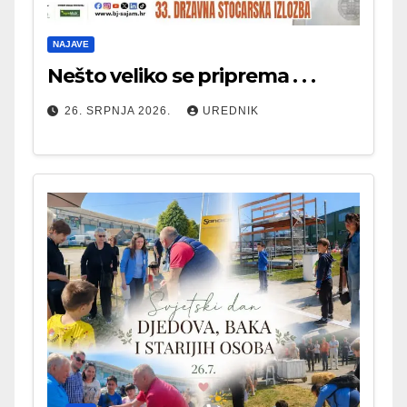
NAJAVE
Nešto veliko se priprema . . .
26. SRPNJA 2026.
UREDNIK