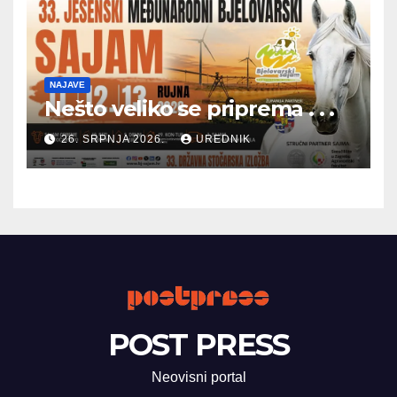
NAJAVE
Nešto veliko se priprema . . .
26. SRPNJA 2026.
UREDNIK
POST PRESS
Neovisni portal