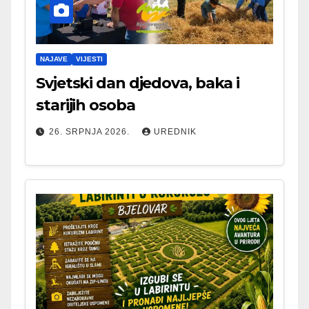
NAJAVE
VIJESTI
Svjetski dan djedova, baka i
starijih osoba
26. SRPNJA 2026.
UREDNIK