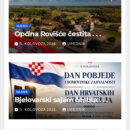
VIJESTI
Općina Rovišće čestita . . .
5. KOLOVOZA 2026.
UREDNIK
NAJAVE
Bjelovarski sajam čestita . . .
5. KOLOVOZA 2026.
UREDNIK