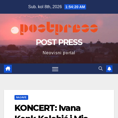
Skip
Sub. kol 8th, 2026
1:54:21 AM
to
content
POST PRESS
Neovisni portal
NAJAVE
KONCERT: Ivana