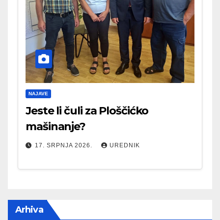
NAJAVE
Jeste li čuli za Ploščićko
mašinanje?
17. SRPNJA 2026.
UREDNIK
Arhiva