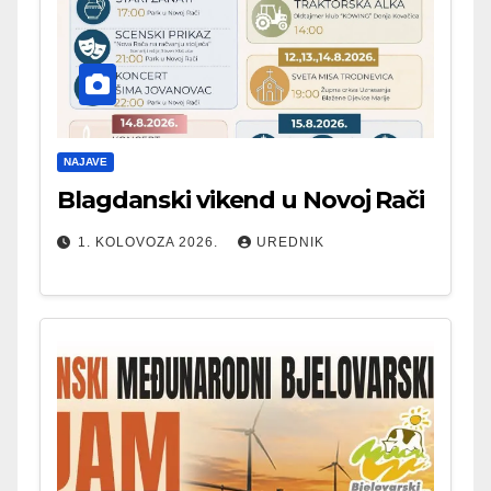
NAJAVE
Blagdanski vikend u Novoj Rači
1. KOLOVOZA 2026.
UREDNIK