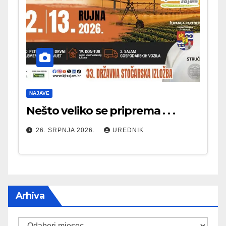
NAJAVE
Nešto veliko se priprema . . .
26. SRPNJA 2026.
UREDNIK
Arhiva
Arhiva