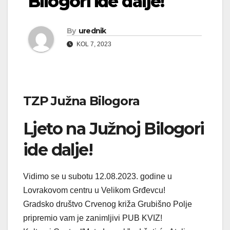
Bilogori ide dalje!
By
urednik
KOL 7, 2023
TZP Južna Bilogora
Ljeto na Južnoj Bilogori
ide dalje!
Vidimo se u subotu 12.08.2023. godine u
Lovrakovom centru u Velikom Grđevcu!
Gradsko društvo Crvenog križa Grubišno Polje
pripremio vam je zanimljivi PUB KVIZ!