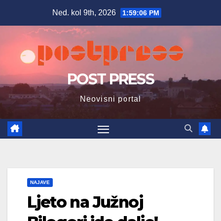
Skip
Ned. kol 9th, 2026
1:59:07 PM
to
content
POST PRESS
Neovisni portal
NAJAVE
Ljeto na Južnoj