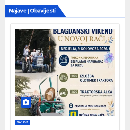
Najave | Obavijesti
NAJAVE