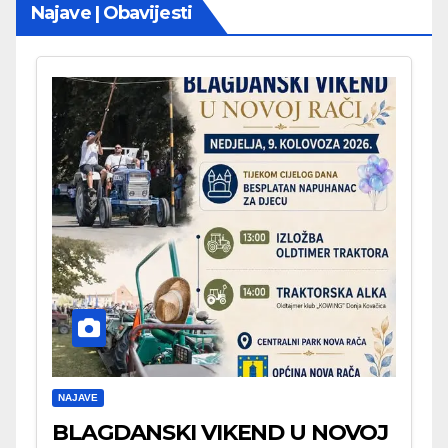
Najave | Obavijesti
NAJAVE
BLAGDANSKI VIKEND U NOVOJ