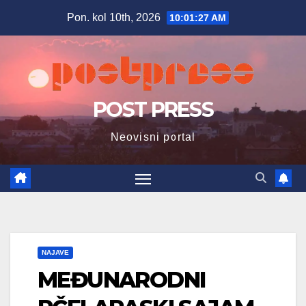
Skip
Pon. kol 10th, 2026
10:01:29 AM
to
content
POST PRESS
Neovisni portal
NAJAVE
MEĐUNARODNI