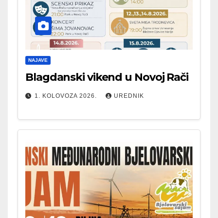
NAJAVE
Blagdanski vikend u Novoj Rači
1. KOLOVOZA 2026.
UREDNIK