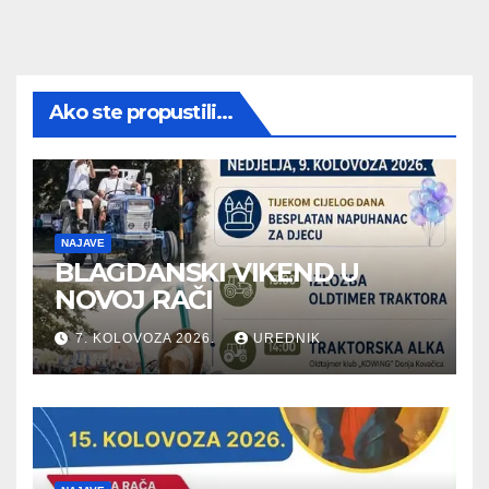
Ako ste propustili...
NAJAVE
BLAGDANSKI VIKEND U
NOVOJ RAČI
7. KOLOVOZA 2026.
UREDNIK