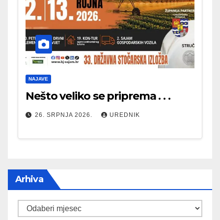
NAJAVE
Nešto veliko se priprema . . .
26. SRPNJA 2026.
UREDNIK
Arhiva
Arhiva