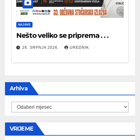
NAJAVE
Nešto veliko se priprema . . .
26. SRPNJA 2026.
UREDNIK
Arhiva
Arhiva
VRIJEME