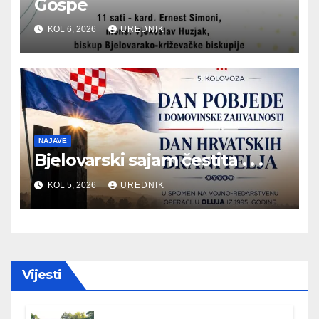
Gospe
KOL 6, 2026
UREDNIK
NAJAVE
Bjelovarski sajam čestita . . .
KOL 5, 2026
UREDNIK
Vijesti