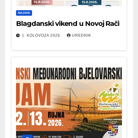
NAJAVE
Blagdanski vikend u Novoj Rači
1. KOLOVOZA 2026.
UREDNIK