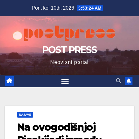
Skip
Pon. kol 10th, 2026
3:53:25 AM
to
content
POST PRESS
Neovisni portal
NAJAVE
Na ovogodišnjoj