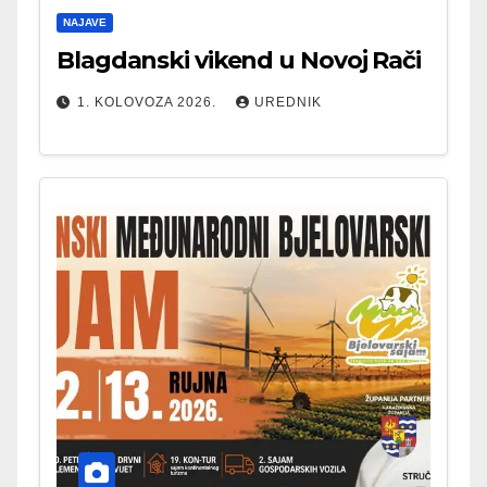
NAJAVE
Blagdanski vikend u Novoj Rači
1. KOLOVOZA 2026.
UREDNIK