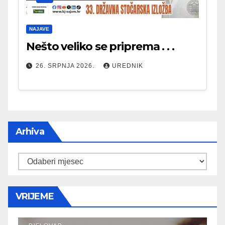
NAJAVE
Nešto veliko se priprema . . .
26. SRPNJA 2026.
UREDNIK
Arhiva
Arhiva
VRIJEME