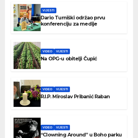
VIJESTI
Dario Turniški održao prvu
konferenciju za medije
VIDEO
VIJESTI
Na OPG-u obitelji Čupić
VIDEO
VIJESTI
R.I.P. Miroslav Pribanić Raban
VIDEO
VIJESTI
“Clowning Around” u Boho parku