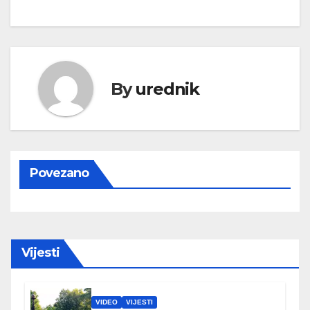
By
urednik
Povezano
Vijesti
VIDEO
VIJESTI