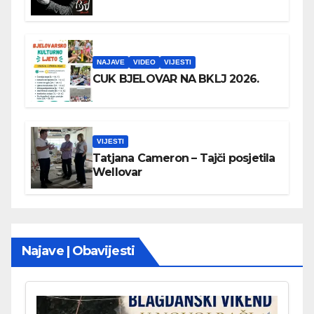
NAJAVE
VIDEO
VIJESTI
CUK BJELOVAR NA BKLJ 2026.
VIJESTI
Tatjana Cameron – Tajči posjetila
Wellovar
Najave | Obavijesti