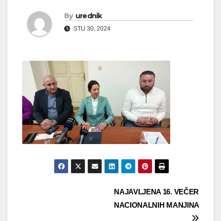
By
urednik
STU 30, 2024
Navigacija
NAJAVLJENA 16. VEČER
NACIONALNIH MANJINA
objava