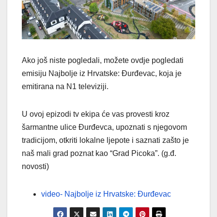
Ako još niste pogledali, možete ovdje pogledati
emisiju Najbolje iz Hrvatske: Đurđevac, koja je
emitirana na N1 televiziji.
U ovoj epizodi tv ekipa će vas provesti kroz
šarmantne ulice Đurđevca, upoznati s njegovom
tradicijom, otkriti lokalne ljepote i saznati zašto je
naš mali grad poznat kao “Grad Picoka”. (g.đ.
novosti)
video- Najbolje iz Hrvatske: Đurđevac