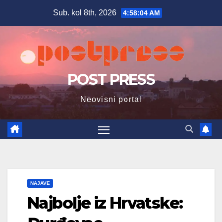
Skip
Sub. kol 8th, 2026
4:58:05 AM
to
content
POST PRESS
Neovisni portal
NAJAVE
Najbolje iz Hrvatske: