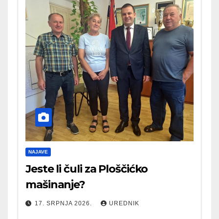
NAJAVE
Jeste li čuli za Ploščićko
mašinanje?
17. SRPNJA 2026.
UREDNIK