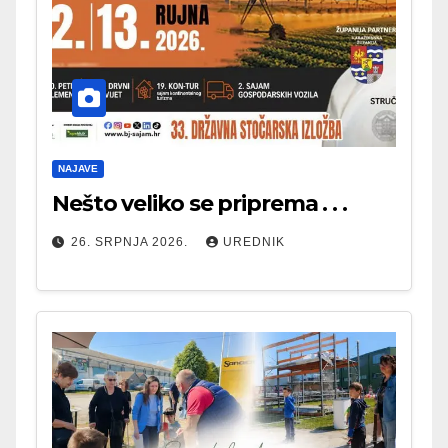
NAJAVE
Nešto veliko se priprema . . .
26. SRPNJA 2026.
UREDNIK