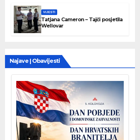
VIJESTI
Tatjana Cameron – Tajči posjetila
Wellovar
Najave | Obavijesti