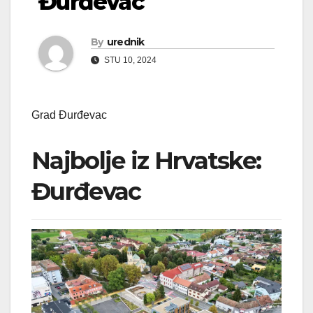
Đurđevac
By
urednik
STU 10, 2024
Grad Đurđevac
Najbolje iz Hrvatske:
Đurđevac