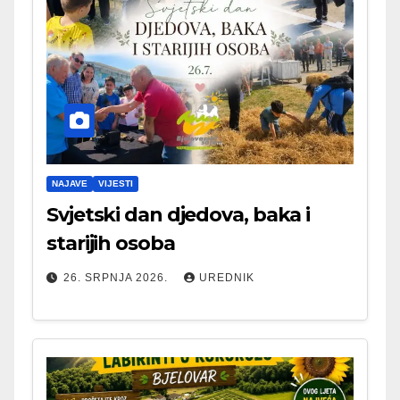
NAJAVE
VIJESTI
Svjetski dan djedova, baka i
starijih osoba
26. SRPNJA 2026.
UREDNIK