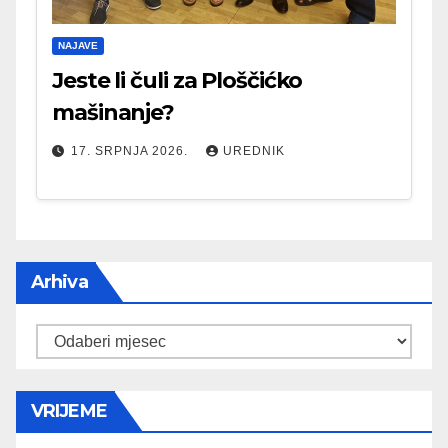
NAJAVE
Jeste li čuli za Ploščićko
mašinanje?
17. SRPNJA 2026.
UREDNIK
Arhiva
Arhiva
VRIJEME