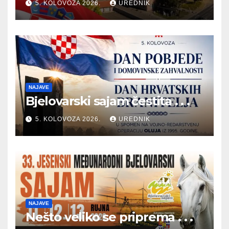
5. KOLOVOZA 2026.
UREDNIK
NAJAVE
Bjelovarski sajam čestita . . .
5. KOLOVOZA 2026.
UREDNIK
NAJAVE
Nešto veliko se priprema . . .