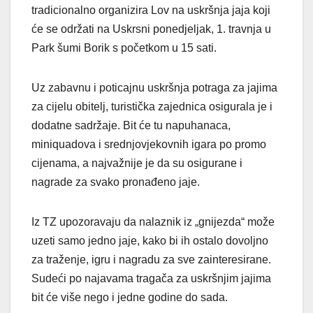
tradicionalno organizira Lov na uskršnja jaja koji
će se održati na Uskrsni ponedjeljak, 1. travnja u
Park šumi Borik s početkom u 15 sati.
Uz zabavnu i poticajnu uskršnja potraga za jajima
za cijelu obitelj, turistička zajednica osigurala je i
dodatne sadržaje. Bit će tu napuhanaca,
miniquadova i srednjovjekovnih igara po promo
cijenama, a najvažnije je da su osigurane i
nagrade za svako pronađeno jaje.
Iz TZ upozoravaju da nalaznik iz „gnijezda“ može
uzeti samo jedno jaje, kako bi ih ostalo dovoljno
za traženje, igru i nagradu za sve zainteresirane.
Sudeći po najavama tragača za uskršnjim jajima
bit će više nego i jedne godine do sada.