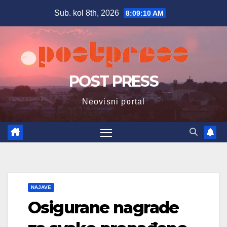
Skip
Sub. kol 8th, 2026
8:09:12 AM
to
content
POST PRESS
Neovisni portal
NAJAVE
Osigurane nagrade