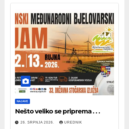
NAJAVE
Nešto veliko se priprema . . .
26. SRPNJA 2026.
UREDNIK