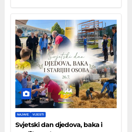
NAJAVE
VIJESTI
Svjetski dan djedova, baka i