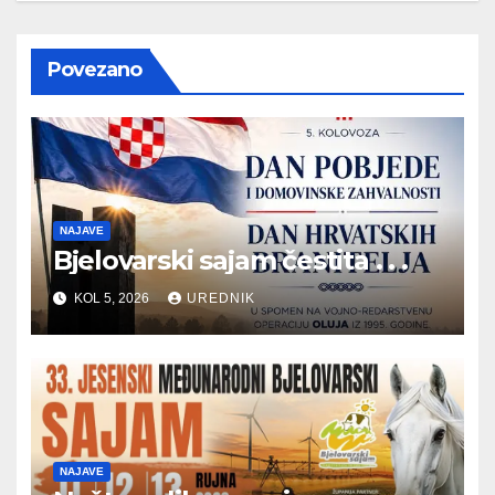
Povezano
NAJAVE
Bjelovarski sajam čestita . . .
KOL 5, 2026
UREDNIK
NAJAVE