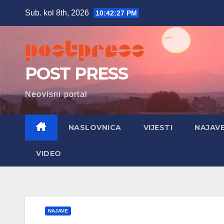
Skip
Sub. kol 8th, 2026
10:42:28 PM
to
content
POST PRESS
Neovisni portal
NASLOVNICA
VIJESTI
NAJAV
VIDEO
NAJAVE