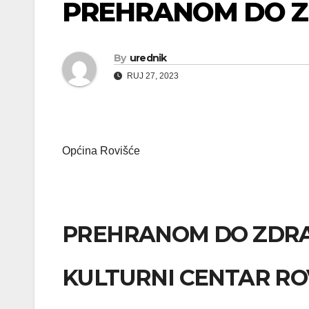
PREHRANOM DO Z
By
urednik
RUJ 27, 2023
Općina Rovišće
PREHRANOM DO ZDRA
KULTURNI CENTAR RO