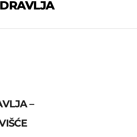
DRAVLJA
VLJA –
VIŠĆE