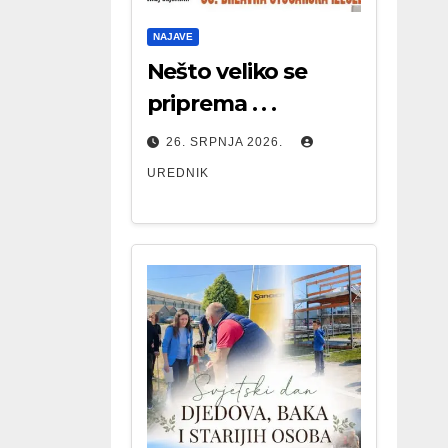
NAJAVE
Nešto veliko se
priprema . . .
26. SRPNJA 2026.
UREDNIK