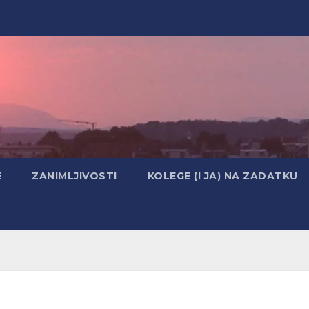
E
ZANIMLJIVOSTI
KOLEGE (I JA) NA ZADATKU