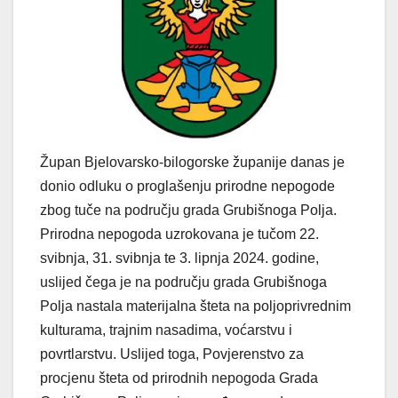
Župan Bjelovarsko-bilogorske županije danas je
donio odluku o proglašenju prirodne nepogode
zbog tuče na području grada Grubišnoga Polja.
Prirodna nepogoda uzrokovana je tučom 22.
svibnja, 31. svibnja te 3. lipnja 2024. godine,
uslijed čega je na području grada Grubišnoga
Polja nastala materijalna šteta na poljoprivrednim
kulturama, trajnim nasadima, voćarstvu i
povrtlarstvu. Uslijed toga, Povjerenstvo za
procjenu šteta od prirodnih nepogoda Grada