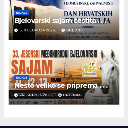
NAJAVE
Bjelovarski sajam čestita . . .
5. KOLOVOZA 2026.
UREDNIK
NAJAVE
Nešto veliko se priprema . . .
26. SRPNJA 2026.
UREDNIK