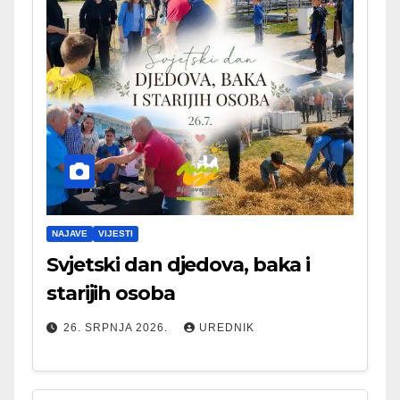
NAJAVE
VIJESTI
Svjetski dan djedova, baka i
starijih osoba
26. SRPNJA 2026.
UREDNIK