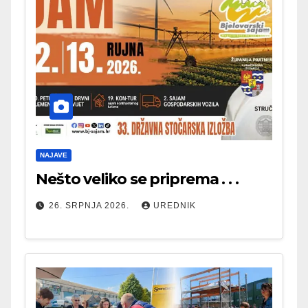
NAJAVE
Nešto veliko se priprema . . .
26. SRPNJA 2026.
UREDNIK