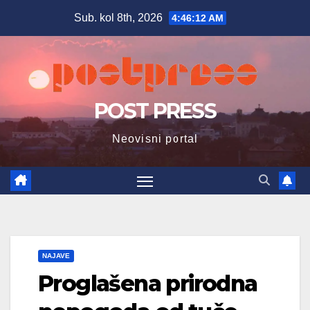
Skip
Sub. kol 8th, 2026
4:46:13 AM
to
content
POST PRESS
Neovisni portal
NAJAVE
Proglašena prirodna