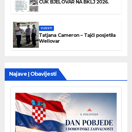
CUK BJELOVAR NA BKLJ 2026.
VIJESTI
Tatjana Cameron – Tajči posjetila
Wellovar
Najave | Obavijesti