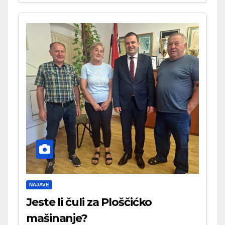
NAJAVE
Jeste li čuli za Ploščićko
mašinanje?