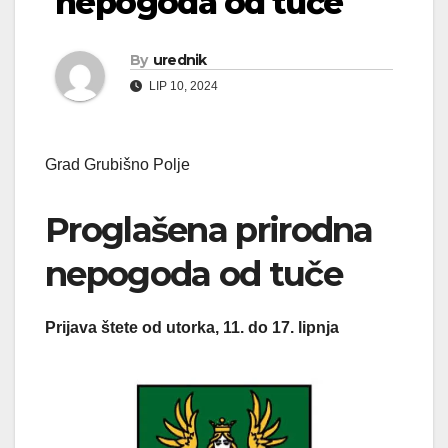
nepogoda od tuče
By
urednik
LIP 10, 2024
Grad Grubišno Polje
Proglašena prirodna
nepogoda od tuče
Prijava štete od utorka, 11. do 17. lipnja