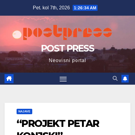
Skip
Pet. kol 7th, 2026
1:26:35 AM
to
content
POST PRESS
Neovisni portal
NAJAVE
“PROJEKT PETAR