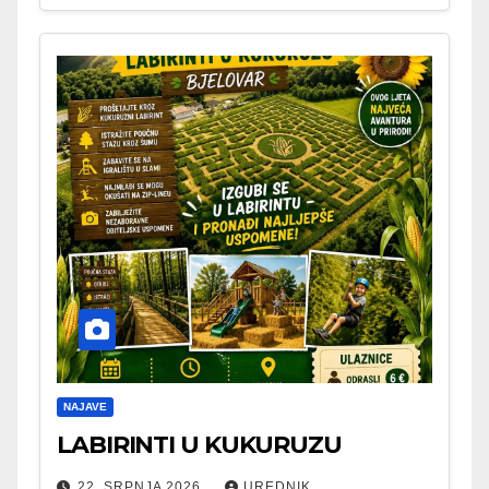
NAJAVE
LABIRINTI U KUKURUZU
22. SRPNJA 2026.
UREDNIK