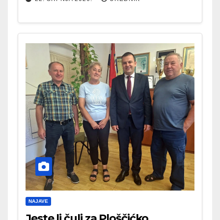
NAJAVE
Jeste li čuli za Ploščićko