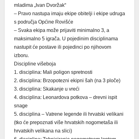
mladima „Ivan Dvoržak“
– Pravo nastupa imaju ekipe obitelji i ekipe udruga
s područja Općine Rovišće
– Svaka ekipa može prijaviti minimalno 3, a
maksimalno 5 igrača. U pojedinim disciplinama
nastupit će postave ili pojedinci po njihovom
izboru.
Discipline višeboja
1. disciplina: Mali poligon spretnosti
2. disciplina: Brzopotezni ekipni šah (na 3 ploče)
3. disciplina: Skakanje u vreći
4. disciplina: Leonardova potkova – drevni ispit
snage
5. disciplina – Vatrene legende ili hrvatski velikani
(tko će prepoznati više hrvatskih nogometaša ili
hrvatskih velikana na slici)