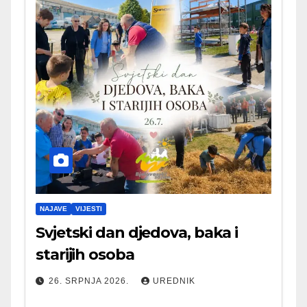
NAJAVE
VIJESTI
Svjetski dan djedova, baka i
starijih osoba
26. SRPNJA 2026.
UREDNIK