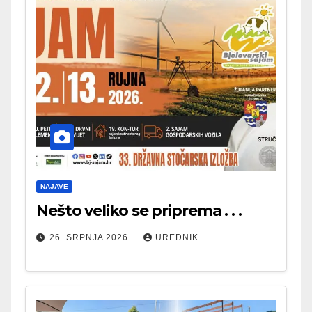
NAJAVE
Nešto veliko se priprema . . .
26. SRPNJA 2026.
UREDNIK