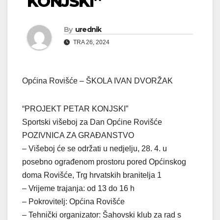
KONJSKI”
By
urednik
TRA 26, 2024
Općina Rovišće – ŠKOLA IVAN DVORŽAK
“PROJEKT PETAR KONJSKI”
Sportski višeboj za Dan Općine Rovišće
POZIVNICA ZA GRAĐANSTVO
– Višeboj će se održati u nedjelju, 28. 4. u
posebno ograđenom prostoru pored Općinskog
doma Rovišće, Trg hrvatskih branitelja 1
– Vrijeme trajanja: od 13 do 16 h
– Pokrovitelj: Općina Rovišće
– Tehnički organizator: Šahovski klub za rad s