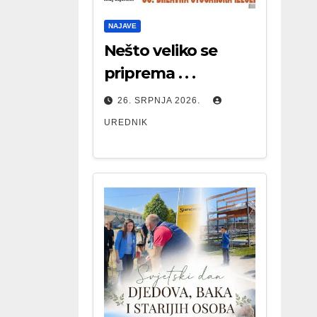
NAJAVE
Nešto veliko se
priprema . . .
26. SRPNJA 2026.
UREDNIK