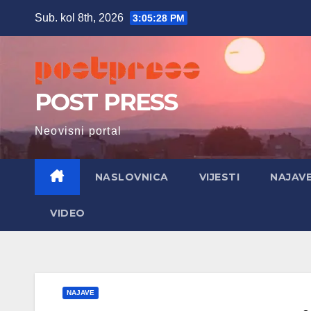
Skip
Sub. kol 8th, 2026
3:05:29 PM
to
content
POST PRESS
Neovisni portal
NASLOVNICA
VIJESTI
NAJAV
VIDEO
NAJAVE