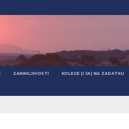
E
ZANIMLJIVOSTI
KOLEGE (I JA) NA ZADATKU