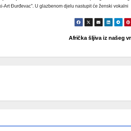
ki-Art Đurđevac”. U glazbenom djelu nastupit će ženski vokalni
Afrička šljiva iz našeg v