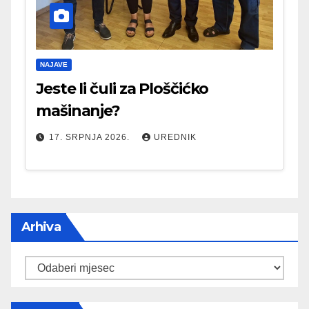
NAJAVE
Jeste li čuli za Ploščićko
mašinanje?
17. SRPNJA 2026.
UREDNIK
Arhiva
Arhiva