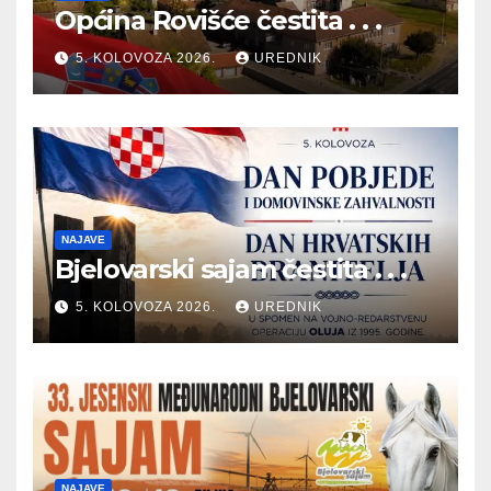
Općina Rovišće čestita . . .
5. KOLOVOZA 2026.
UREDNIK
NAJAVE
Bjelovarski sajam čestita . . .
5. KOLOVOZA 2026.
UREDNIK
NAJAVE