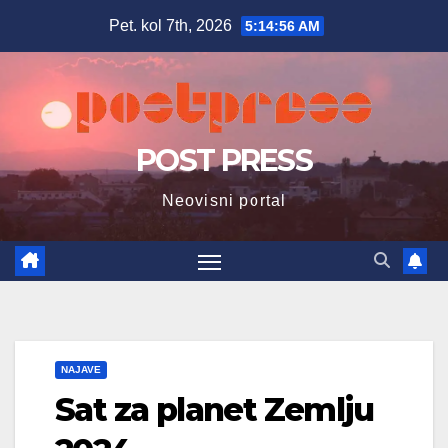
Skip
Pet. kol 7th, 2026
5:14:57 AM
to
content
POST PRESS
Neovisni portal
NAJAVE
Sat za planet Zemlju