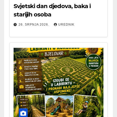
Svjetski dan djedova, baka i
starijih osoba
26. SRPNJA 2026.
UREDNIK