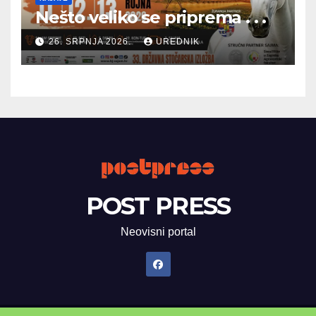
Nešto veliko se priprema . . .
26. SRPNJA 2026.
UREDNIK
POST PRESS
Neovisni portal