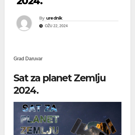
2024.
By
urednik
OŽU 22, 2024
Grad Daruvar
Sat za planet Zemlju
2024.