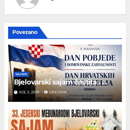
Povezano
NAJAVE
Bjelovarski sajam čestita . . .
KOL 5, 2026
UREDNIK