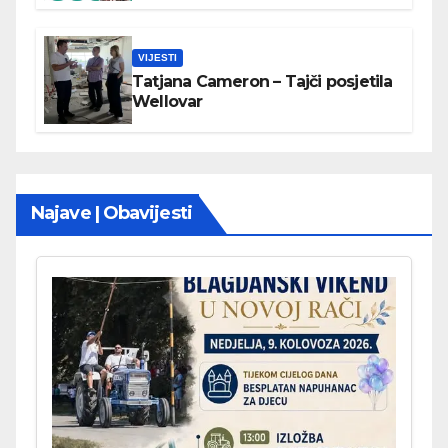
VIJESTI
Tatjana Cameron – Tajči posjetila
Wellovar
Najave | Obavijesti