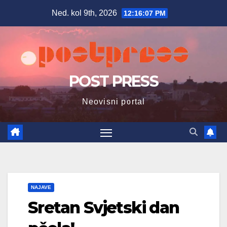
Skip
Ned. kol 9th, 2026
12:16:09 PM
to
content
POST PRESS
Neovisni portal
NAJAVE
Sretan Svjetski dan