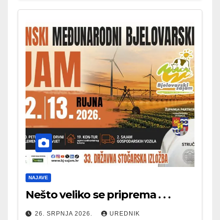
NAJAVE
Nešto veliko se priprema . . .
26. SRPNJA 2026.
UREDNIK