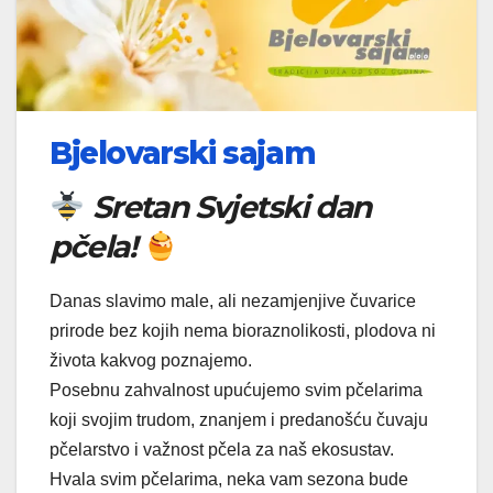
Bjelovarski sajam
Sretan Svjetski dan
pčela!
Danas slavimo male, ali nezamjenjive čuvarice
prirode bez kojih nema bioraznolikosti, plodova ni
života kakvog poznajemo.
Posebnu zahvalnost upućujemo svim pčelarima
koji svojim trudom, znanjem i predanošću čuvaju
pčelarstvo i važnost pčela za naš ekosustav.
Hvala svim pčelarima, neka vam sezona bude