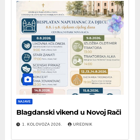
NAJAVE
Blagdanski vikend u Novoj Rači
1. KOLOVOZA 2026.
UREDNIK