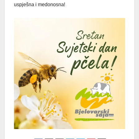
uspješna i medonosna!