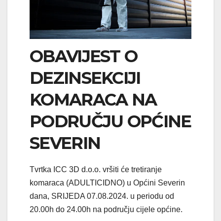
OBAVIJEST O
DEZINSEKCIJI
KOMARACA NA
PODRUČJU OPĆINE
SEVERIN
Tvrtka ICC 3D d.o.o. vršiti će tretiranje
komaraca (ADULTICIDNO) u Općini Severin
dana, SRIJEDA 07.08.2024. u periodu od
20.00h do 24.00h na području cijele općine.