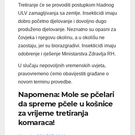
Tretiranje će se provoditi postupkom hladnog
ULV zamagljivanja sa zemlje. Insekticidi imaju
dobro početno djelovanje i dovoljno dugo
produženo djelovanje. Neznatno su opasni za
čovjeka i njegovu okolinu, a u okolišu ne
zaostaju, jer su biorazgradivi. Insekticidi imaju
odobrenje i rješenje Ministarstva Zdravlja RH.
U slučaju nepovoljnih vremenskih uvjeta,
pravovremeno ćemo obavijestiti građane o
novom terminu provedbe.
Napomena: Mole se pčelari
da spreme pčele u košnice
za vrijeme tretiranja
komaraca!