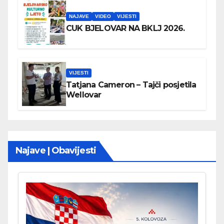
NAJAVE
VIDEO
VIJESTI
CUK BJELOVAR NA BKLJ 2026.
VIJESTI
Tatjana Cameron – Tajči posjetila
Wellovar
Najave | Obavijesti