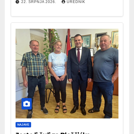
22. SRPNJA 2026.
UREDNIK
NAJAVE