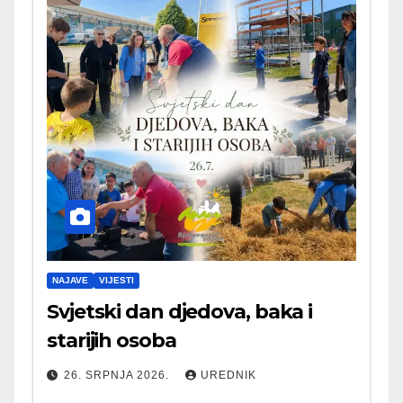
NAJAVE
VIJESTI
Svjetski dan djedova, baka i
starijih osoba
26. SRPNJA 2026.
UREDNIK