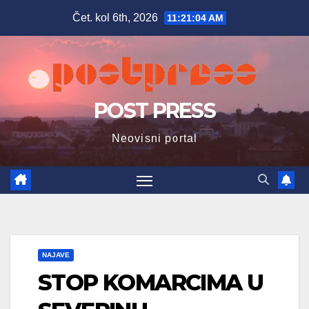
Skip
Čet. kol 6th, 2026
11:21:06 AM
to
content
POST PRESS
Neovisni portal
NAJAVE
STOP KOMARCIMA U