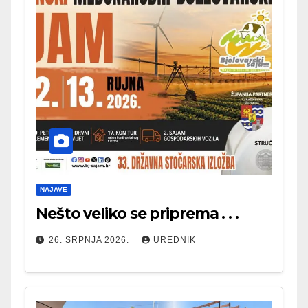
NAJAVE
Nešto veliko se priprema . . .
26. SRPNJA 2026.
UREDNIK