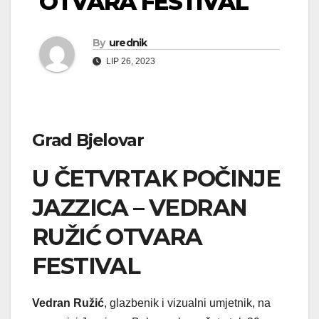
OTVARA FESTIVAL
By
urednik
LIP 26, 2023
Grad Bjelovar
U ČETVRTAK POČINJE
JAZZICA – VEDRAN
RUŽIĆ OTVARA
FESTIVAL
Vedran Ružić
, glazbenik i vizualni umjetnik, na