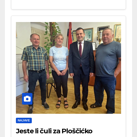
NAJAVE
Jeste li čuli za Ploščićko