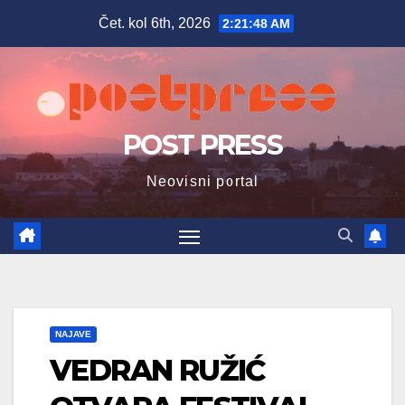
Skip
Čet. kol 6th, 2026
2:21:49 AM
to
content
POST PRESS
Neovisni portal
NAJAVE
VEDRAN RUŽIĆ