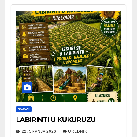
NAJAVE
LABIRINTI U KUKURUZU
22. SRPNJA 2026.
UREDNIK