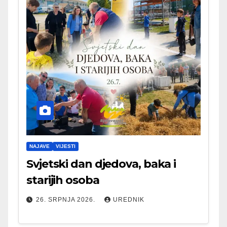
NAJAVE
VIJESTI
Svjetski dan djedova, baka i
starijih osoba
26. SRPNJA 2026.
UREDNIK