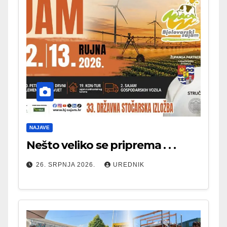
NAJAVE
Nešto veliko se priprema . . .
26. SRPNJA 2026.
UREDNIK