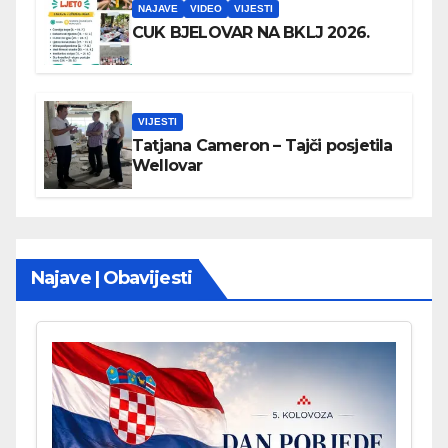
NAJAVE
VIDEO
VIJESTI
CUK BJELOVAR NA BKLJ 2026.
VIJESTI
Tatjana Cameron – Tajči posjetila
Wellovar
Najave | Obavijesti