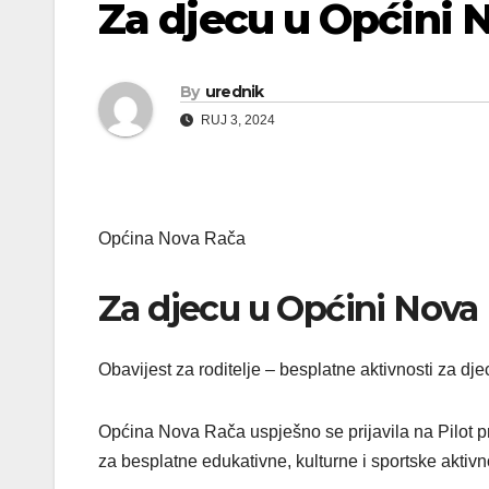
Za djecu u Općini 
By
urednik
RUJ 3, 2024
Općina Nova Rača
Za djecu u Općini Nova
Obavijest za roditelje – besplatne aktivnosti za d
Općina Nova Rača uspješno se prijavila na Pilot pro
za besplatne edukativne, kulturne i sportske aktivn