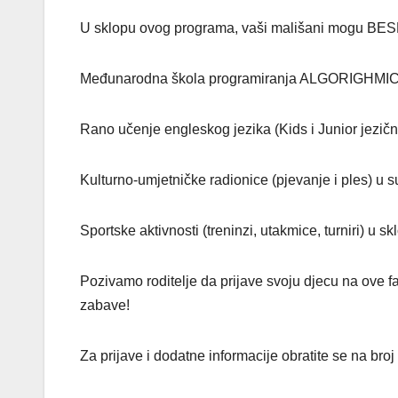
U sklopu ovog programa, vaši mališani mogu BES
Međunarodna škola programiranja ALGORIGHMI
Rano učenje engleskog jezika (Kids i Junior jezič
Kulturno-umjetničke radionice (pjevanje i ples) u 
Sportske aktivnosti (treninzi, utakmice, turniri) 
Pozivamo roditelje da prijave svoju djecu na ove f
zabave!
Za prijave i dodatne informacije obratite se na bro