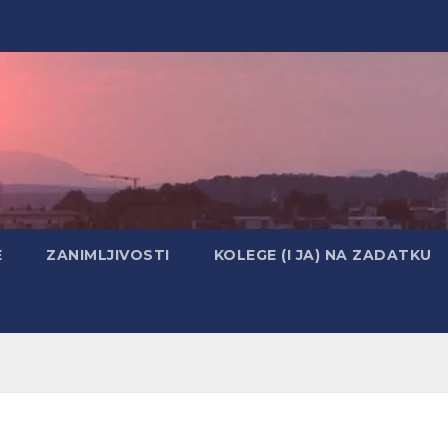
E
ZANIMLJIVOSTI
KOLEGE (I JA) NA ZADATKU