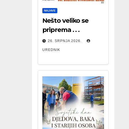
NAJAVE
Nešto veliko se
priprema . . .
26. SRPNJA 2026.
UREDNIK