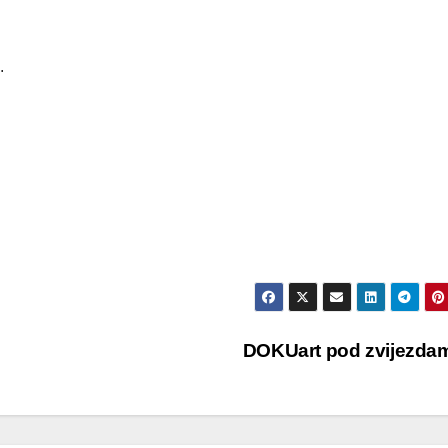
.
DOKUart pod zvijezd