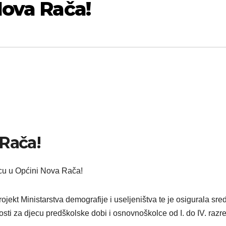
Nova Rača!
 Rača!
jecu u Općini Nova Rača!
jekt Ministarstva demografije i useljeništva te je osigurala sre
osti za djecu predškolske dobi i osnovnoškolce od I. do IV. razr