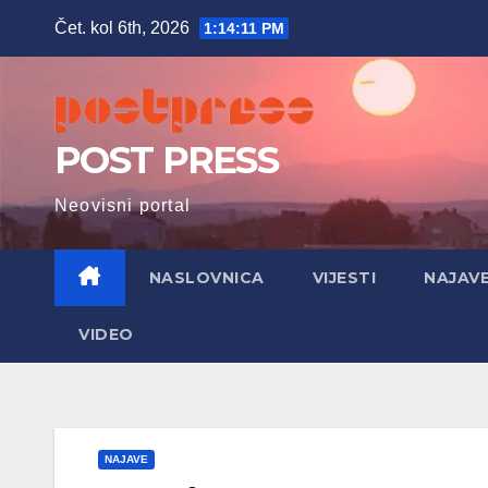
Skip
Čet. kol 6th, 2026
1:14:12 PM
to
content
POST PRESS
Neovisni portal
NASLOVNICA
VIJESTI
NAJAV
VIDEO
NAJAVE