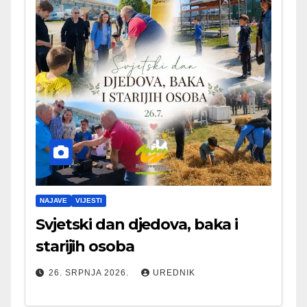
NAJAVE
VIJESTI
Svjetski dan djedova, baka i
starijih osoba
26. SRPNJA 2026.
UREDNIK