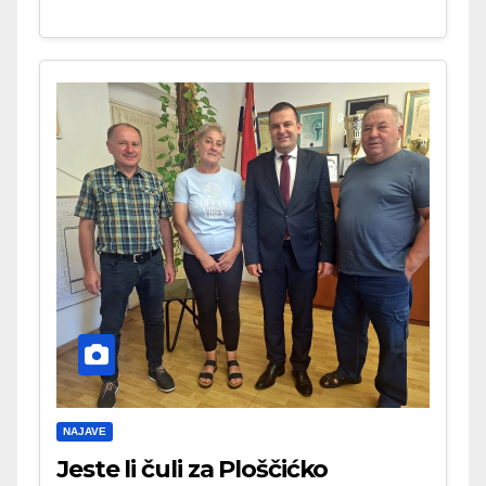
NAJAVE
Jeste li čuli za Ploščićko