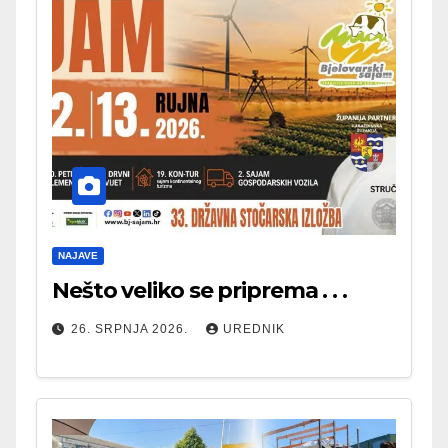
NAJAVE
Nešto veliko se priprema . . .
26. SRPNJA 2026.
UREDNIK