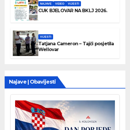
NAJAVE
VIDEO
VIJESTI
CUK BJELOVAR NA BKLJ 2026.
VIJESTI
Tatjana Cameron – Tajči posjetila
Wellovar
Najave | Obavijesti