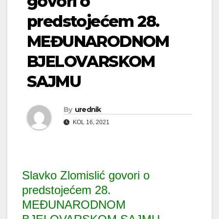
govori o
predstojećem 28.
MEĐUNARODNOM
BJELOVARSKOM
SAJMU
By
urednik
KOL 16, 2021
Slavko Zlomislić govori o
predstojećem 28.
MEĐUNARODNOM