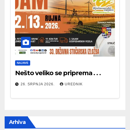
NAJAVE
Nešto veliko se priprema . . .
26. SRPNJA 2026.
UREDNIK
Arhiva