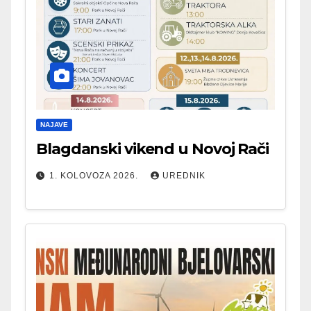
NAJAVE
Blagdanski vikend u Novoj Rači
1. KOLOVOZA 2026.
UREDNIK