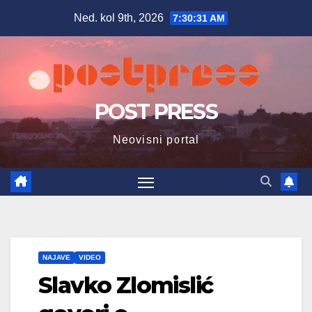
Skip
Ned. kol 9th, 2026
7:30:32 AM
to
content
POST PRESS
Neovisni portal
NAJAVE
VIDEO
Slavko Zlomislić