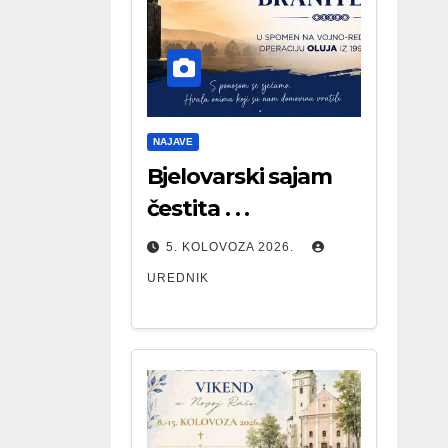
NAJAVE
Bjelovarski sajam
čestita . . .
5. KOLOVOZA 2026.
UREDNIK