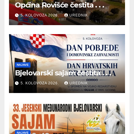
Općina Rovišće čestita . . .
5. KOLOVOZA 2026.
UREDNIK
NAJAVE
Bjelovarski sajam čestita . . .
5. KOLOVOZA 2026.
UREDNIK
NAJAVE