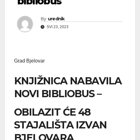
bibliobus
By
urednik
SVI 23, 2023
Grad Bjelovar
KNJIŽNICA NABAVILA
NOVI BIBLIOBUS –
OBILAZIT ĆE 48
STAJALIŠTA IZVAN
BJELOVARA