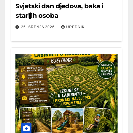
Svjetski dan djedova, baka i
starijih osoba
26. SRPNJA 2026.
UREDNIK