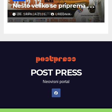
Nešto veliko se priprema . . .
26. SRPNJA 2026.
UREDNIK
POST PRESS
Neovisni portal