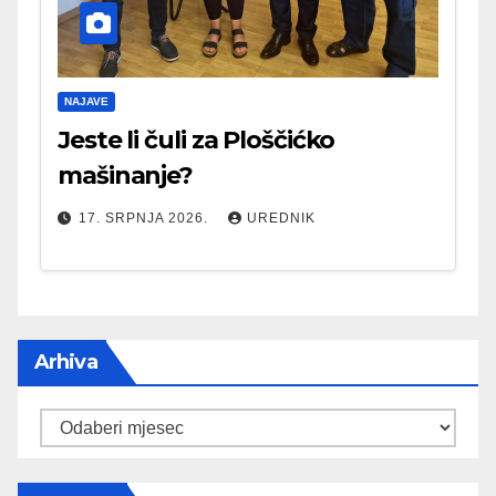
NAJAVE
Jeste li čuli za Ploščićko
mašinanje?
17. SRPNJA 2026.
UREDNIK
Arhiva
Arhiva