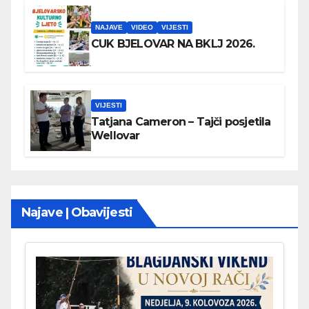
NAJAVE
VIDEO
VIJESTI
CUK BJELOVAR NA BKLJ 2026.
VIJESTI
Tatjana Cameron – Tajči posjetila
Wellovar
Najave | Obavijesti