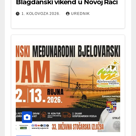
Blagdanski vikend u Novoj Rači
1. KOLOVOZA 2026.
UREDNIK