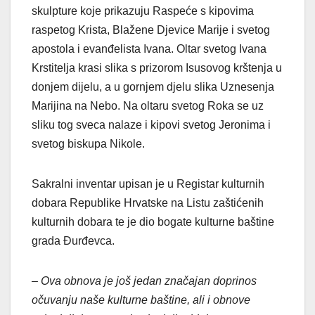
skulpture koje prikazuju Raspeće s kipovima
raspetog Krista, Blažene Djevice Marije i svetog
apostola i evanđelista Ivana. Oltar svetog Ivana
Krstitelja krasi slika s prizorom Isusovog krštenja u
donjem dijelu, a u gornjem djelu slika Uznesenja
Marijina na Nebo. Na oltaru svetog Roka se uz
sliku tog sveca nalaze i kipovi svetog Jeronima i
svetog biskupa Nikole.
Sakralni inventar upisan je u Registar kulturnih
dobara Republike Hrvatske na Listu zaštićenih
kulturnih dobara te je dio bogate kulturne baštine
grada Đurđevca.
– Ova obnova je još jedan značajan doprinos
očuvanju naše kulturne baštine, ali i obnove