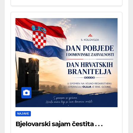
NAJAVE
Bjelovarski sajam čestita . . .