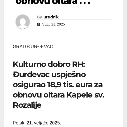
obnovu oltara . . .
By
urednik
VELJ 21, 2025
GRAD ĐURĐEVAC
Kulturno dobro RH:
Đurđevac uspješno
osigurao 18,9 tis. eura za
obnovu oltara Kapele sv.
Rozalije
Petak, 21. veljače 2025.