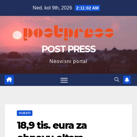
Skip
Ned. kol 9th, 2026
2:11:03 AM
to
content
POST PRESS
Neovisni portal
VIJESTI
18,9 tis. eura za