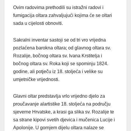
Ovim radovima prethodili su istražni radovi i
fumigacija oltara zahvaljujući kojima će se oltari
sada u cijelosti obnoviti.
Sakralni inventar sastoji se od tri vro vrijedna
pozlaćena barokna oltara; od glavnog oltara sv.
Rozalije, bočnog oltara sv. Ivana Krstitelja i
bočnog oltara sv. Roka koji se spominju 1824.
godine, ali potječu iz 18. stoljeća i velike su
umjetničke vrijednosti.
Glavni oltar predstavlja vrlo vrijedno djelo za
proučavanje alartistike 18. stoljeća na području
sjeverne Hrvatske, a krasi ga slika sv. Rozalije te
sa strane kipovi svetih djevica i mučenica Lucije i
Apolonije. U gornjem dijelu oltara nalaze se