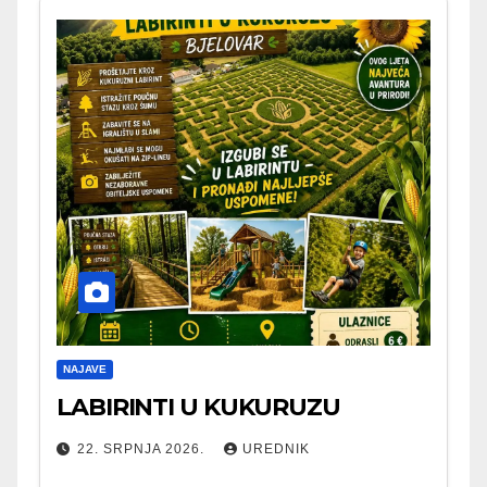
NAJAVE
LABIRINTI U KUKURUZU
22. SRPNJA 2026.
UREDNIK