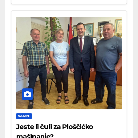
NAJAVE
Jeste li čuli za Ploščićko
mašinanje?