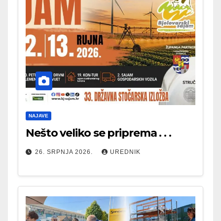
NAJAVE
Nešto veliko se priprema . . .
26. SRPNJA 2026.
UREDNIK