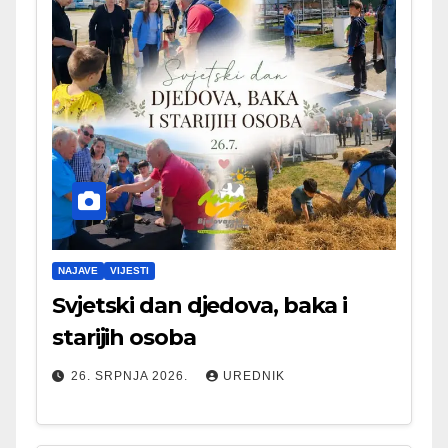
NAJAVE
VIJESTI
Svjetski dan djedova, baka i
starijih osoba
26. SRPNJA 2026.
UREDNIK