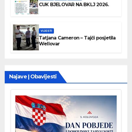
CUK BJELOVAR NA BKLJ 2026.
VIJESTI
Tatjana Cameron – Tajči posjetila
Wellovar
Najave | Obavijesti