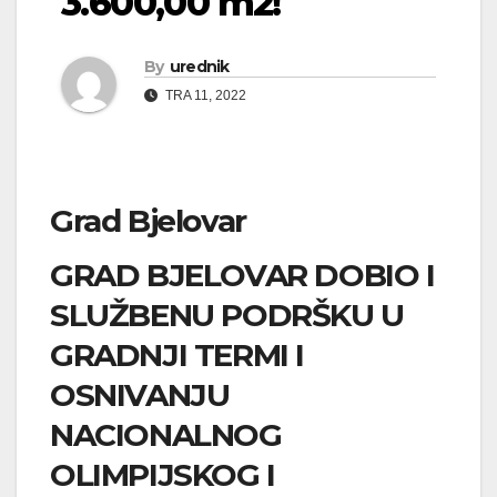
3.600,00 m2!
By
urednik
TRA 11, 2022
Grad Bjelovar
GRAD BJELOVAR DOBIO I
SLUŽBENU PODRŠKU U
GRADNJI TERMI I
OSNIVANJU
NACIONALNOG
OLIMPIJSKOG I