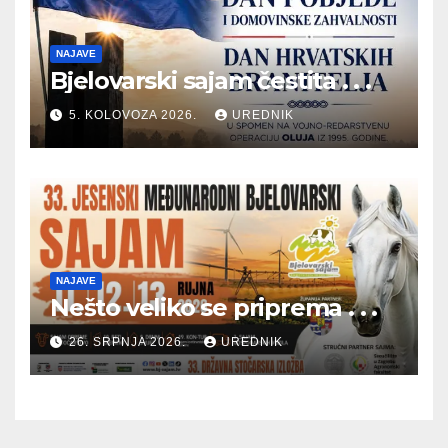
NAJAVE
Bjelovarski sajam čestita . . .
5. KOLOVOZA 2026.
UREDNIK
NAJAVE
Nešto veliko se priprema . . .
26. SRPNJA 2026.
UREDNIK