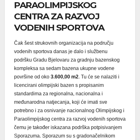
PARAOLIMPIJSKOG
CENTRA ZA RAZVOJ
VODENIH SPORTOVA
Čak šest strukovnih organizacija na području
vodenih sportova danas je dalo i službenu
podršku Gradu Bjelovaru za gradnju bazenskog
kompleksa sa sedam bazena ukupne vodene
površine od oko
3.600,00 m2
. Tu će se nalaziti i
licencirani olimpijski bazen s propisanim
standardima za regionalna, nacionalna i
međunarodna natjecanja, koji će imati sve
potrebno i za osnivanje nacionalnog Olimpijskog i
Paraolimpijskog centra za razvoj vodenih sportova
čemu je također iskazana podrška potpisivanjem
Sporazuma. Sporazum su s gradonačelnikom