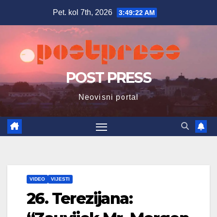
Skip
Pet. kol 7th, 2026
3:49:23 AM
to
content
POST PRESS
Neovisni portal
VIDEO
VIJESTI
26. Terezijana: