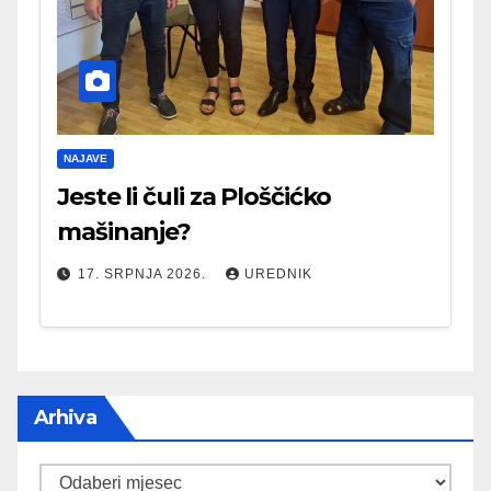
NAJAVE
Jeste li čuli za Ploščićko
mašinanje?
17. SRPNJA 2026.
UREDNIK
Arhiva
Arhiva