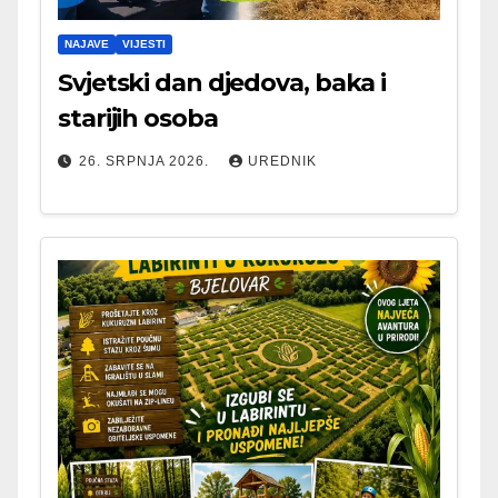
NAJAVE
VIJESTI
Svjetski dan djedova, baka i
starijih osoba
26. SRPNJA 2026.
UREDNIK