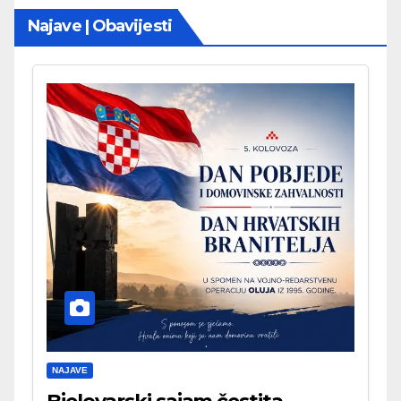
Najave | Obavijesti
NAJAVE