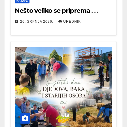
NAJAVE
Nešto veliko se priprema . . .
26. SRPNJA 2026.
UREDNIK