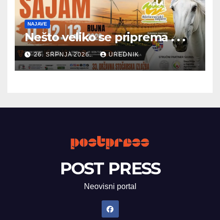
NAJAVE
Nešto veliko se priprema . . .
26. SRPNJA 2026.
UREDNIK
POST PRESS
Neovisni portal