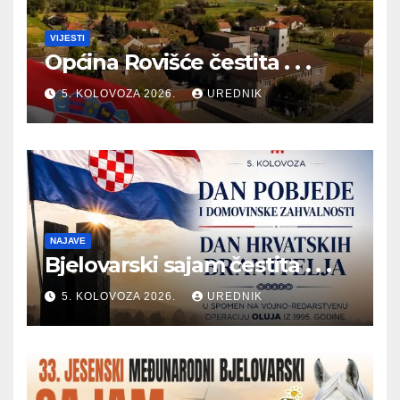
VIJESTI
Općina Rovišće čestita . . .
5. KOLOVOZA 2026.
UREDNIK
NAJAVE
Bjelovarski sajam čestita . . .
5. KOLOVOZA 2026.
UREDNIK