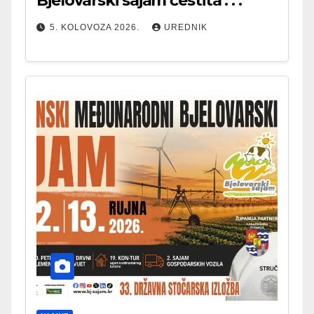
Bjelovarski sajam čestita . . .
5. KOLOVOZA 2026.
UREDNIK