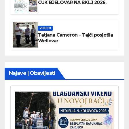
CUK BJELOVAR NA BKLJ 2026.
VIJESTI
Tatjana Cameron – Tajči posjetila
Wellovar
Najave | Obavijesti