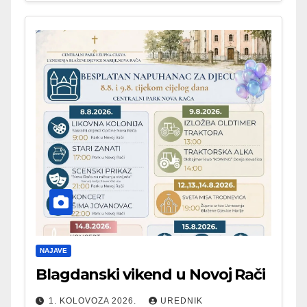
NAJAVE
Blagdanski vikend u Novoj Rači
1. KOLOVOZA 2026.
UREDNIK