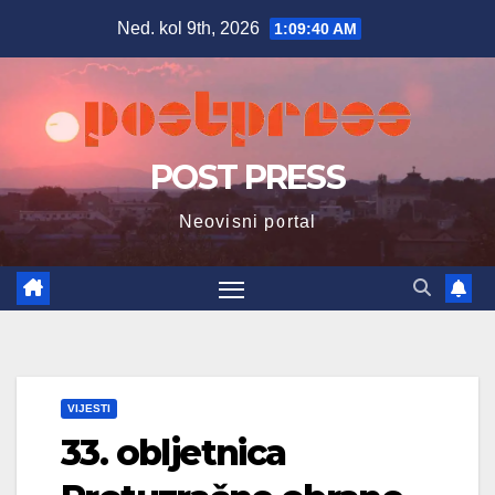
Skip
Ned. kol 9th, 2026
1:09:41 AM
to
content
POST PRESS
Neovisni portal
VIJESTI
33. obljetnica