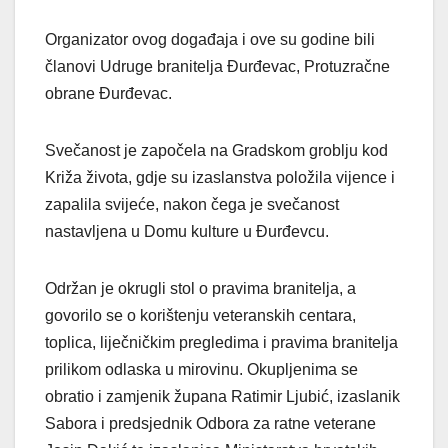
Organizator ovog događaja i ove su godine bili
članovi Udruge branitelja Đurđevac, Protuzračne
obrane Đurđevac.
Svečanost je započela na Gradskom groblju kod
Križa života, gdje su izaslanstva položila vijence i
zapalila svijeće, nakon čega je svečanost
nastavljena u Domu kulture u Đurđevcu.
Održan je okrugli stol o pravima branitelja, a
govorilo se o korištenju veteranskih centara,
toplica, liječničkim pregledima i pravima branitelja
prilikom odlaska u mirovinu. Okupljenima se
obratio i zamjenik župana Ratimir Ljubić, izaslanik
Sabora i predsjednik Odbora za ratne veterane