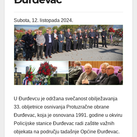
Subota, 12. listopada 2024.
U Đurđevcu je održana svečanost obilježavanja
33. obljetnice osnivanja Protuzračne obrane
Đurđevac, koja je osnovana 1991. godine u okviru
Policijske stanice Đurđevac radi zaštite važnih
objekata na području tadašnje Općine Đurđevac.