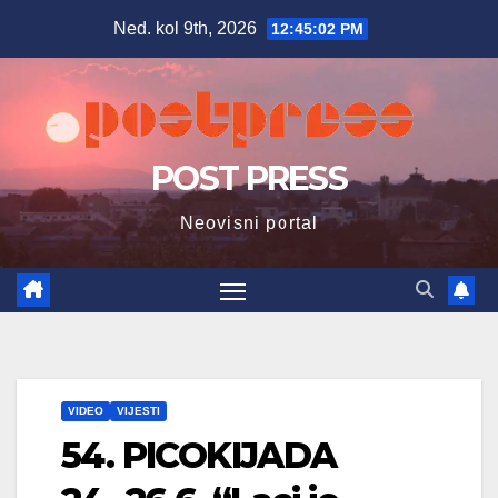
Skip
Ned. kol 9th, 2026
12:45:03 PM
to
content
POST PRESS
Neovisni portal
VIDEO
VIJESTI
54. PICOKIJADA