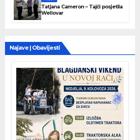
Tatjana Cameron – Tajči posjetila
Wellovar
Najave | Obavijesti