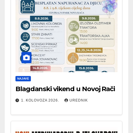
NAJAVE
Blagdanski vikend u Novoj Rači
1. KOLOVOZA 2026.
UREDNIK