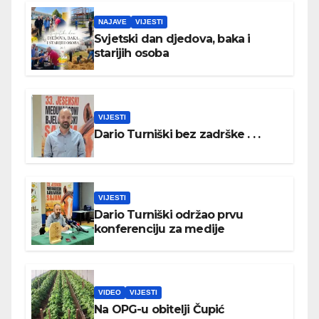
NAJAVE
VIJESTI
Svjetski dan djedova, baka i
starijih osoba
VIJESTI
Dario Turniški bez zadrške . . .
VIJESTI
Dario Turniški održao prvu
konferenciju za medije
VIDEO
VIJESTI
Na OPG-u obitelji Čupić