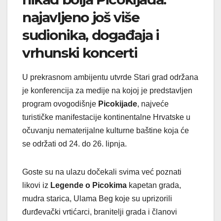
najavljeno još više
sudionika, događaja i
vrhunski koncerti
U prekrasnom ambijentu utvrde Stari grad održana
je konferencija za medije na kojoj je predstavljen
program ovogodišnje
Picokijade
, najveće
turističke manifestacije kontinentalne Hrvatske u
očuvanju nematerijalne kulturne baštine koja će
se održati od 24. do 26. lipnja.
Goste su na ulazu dočekali svima već poznati
likovi iz
Legende o Picokima
kapetan grada,
mudra starica, Ulama Beg koje su uprizorili
đurđevački vrtićarci, branitelji grada i članovi