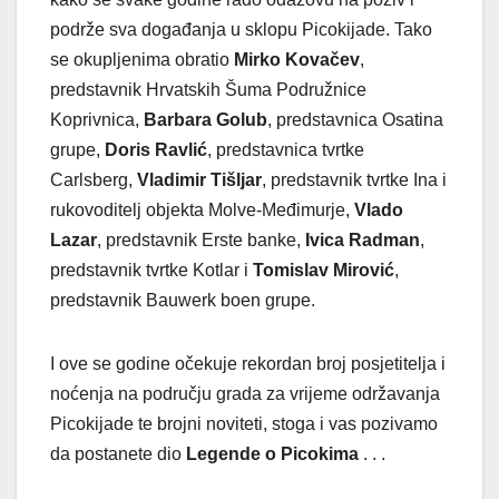
podrže sva događanja u sklopu Picokijade. Tako
se okupljenima obratio
Mirko Kovačev
,
predstavnik Hrvatskih Šuma Podružnice
Koprivnica,
Barbara Golub
, predstavnica Osatina
grupe,
Doris Ravlić
, predstavnica tvrtke
Carlsberg,
Vladimir Tišljar
, predstavnik tvrtke Ina i
rukovoditelj objekta Molve-Međimurje,
Vlado
Lazar
, predstavnik Erste banke,
Ivica Radman
,
predstavnik tvrtke Kotlar i
Tomislav Mirović
,
predstavnik Bauwerk boen grupe.
I ove se godine očekuje rekordan broj posjetitelja i
noćenja na području grada za vrijeme održavanja
Picokijade te brojni noviteti, stoga i vas pozivamo
da postanete dio
Legende o Picokima
. . .