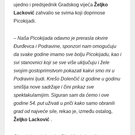
ujedno i predsjednik Gradskog vijeća
Željko
Lacković
zahvalio se svima koji doprinose
Picokijadi.
– Naša Picokijada odavno je prerasla okvire
Đurđevca i Podravine, sponzori nam omogućuju
da svake godine imamo sve bolju Picokijadu, kao i
svi stanovnici koji se sve više uključuju i žele
svojim gostoprimstvom pokazati kakvi smo mi u
Podravini ljudi. Krešo Dolenčić iz godine u godinu
smišlja nove sadržaje i čini prikaz sve
spektakularnijim. Siguran sam da ćemo i ove
godine 54. put uživati u priči kako samo obranili
grad od najveće sile,
rekao je, između ostalog,
Željko Lacković
.