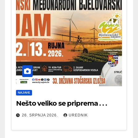
NAJAVE
Nešto veliko se priprema . . .
26. SRPNJA 2026.
UREDNIK