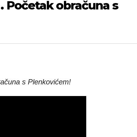
 . . Početak obračuna s
bračuna s Plenkovićem!