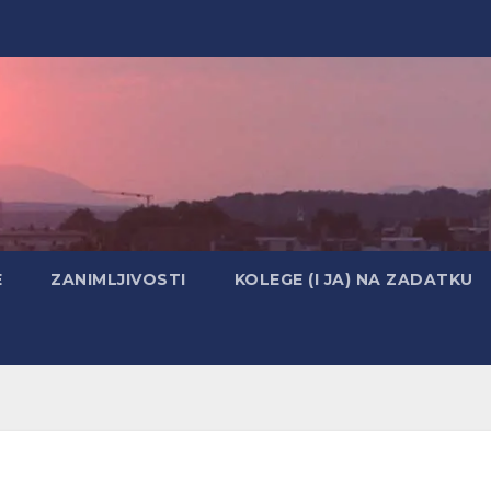
E
ZANIMLJIVOSTI
KOLEGE (I JA) NA ZADATKU