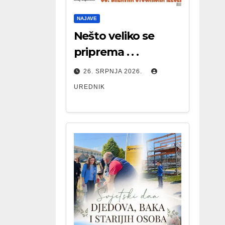
NAJAVE
Nešto veliko se
priprema . . .
26. SRPNJA 2026.
UREDNIK