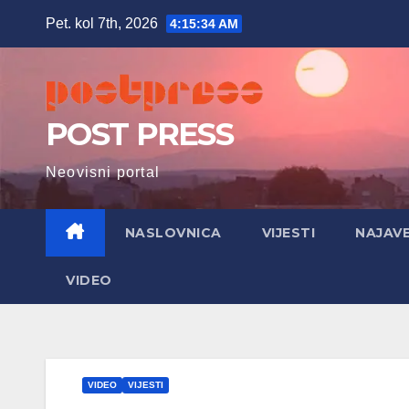
Skip
Pet. kol 7th, 2026
4:15:35 AM
to
content
POST PRESS
Neovisni portal
NASLOVNICA
VIJESTI
NAJAV
VIDEO
VIDEO
VIJESTI