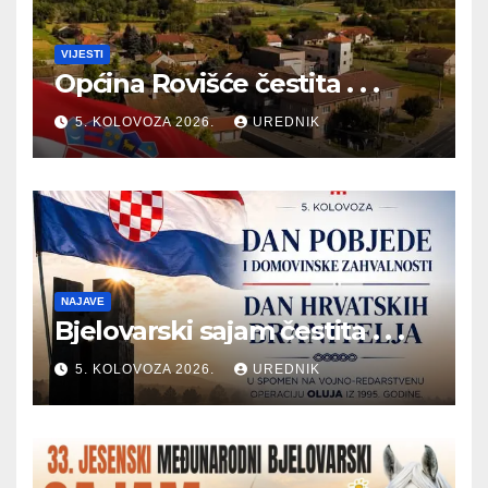
VIJESTI
Općina Rovišće čestita . . .
5. KOLOVOZA 2026.
UREDNIK
NAJAVE
Bjelovarski sajam čestita . . .
5. KOLOVOZA 2026.
UREDNIK