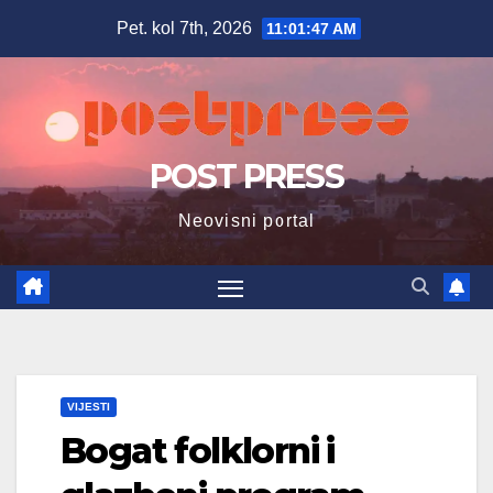
Skip
Pet. kol 7th, 2026
11:01:49 AM
to
content
POST PRESS
Neovisni portal
VIJESTI
Bogat folklorni i