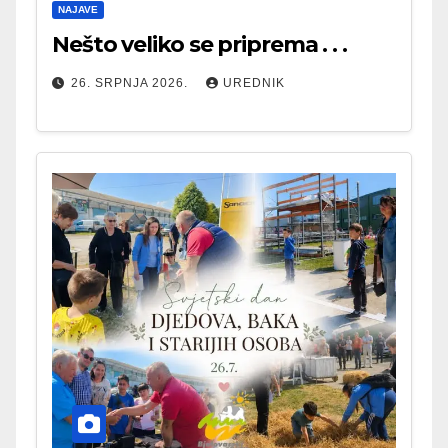
NAJAVE
Nešto veliko se priprema . . .
26. SRPNJA 2026.
UREDNIK