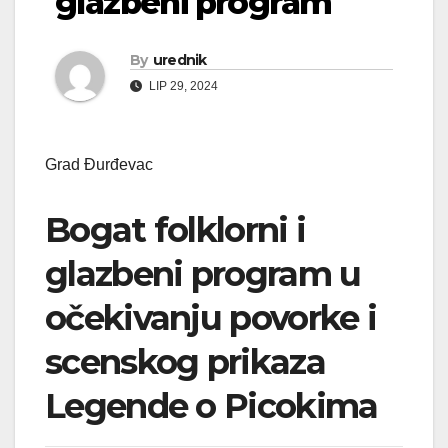
glazbeni program
By
urednik
LIP 29, 2024
Grad Đurđevac
Bogat folklorni i
glazbeni program u
očekivanju povorke i
scenskog prikaza
Legende o Picokima