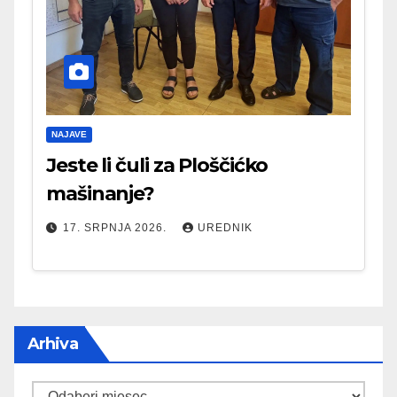
NAJAVE
Jeste li čuli za Ploščićko
mašinanje?
17. SRPNJA 2026.
UREDNIK
Arhiva
Arhiva