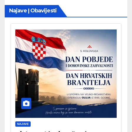
Najave | Obavijesti
NAJAVE