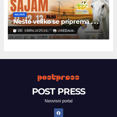
NAJAVE
Nešto veliko se priprema . . .
26. SRPNJA 2026.
UREDNIK
POST PRESS
Neovisni portal