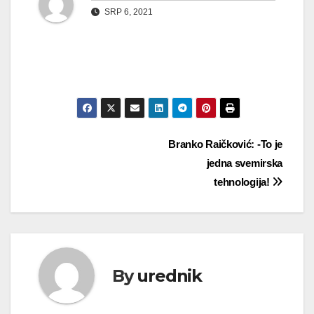
SRP 6, 2021
Navigacija
Branko Raičković: -To je
jedna svemirska
objava
tehnologija!
By
urednik