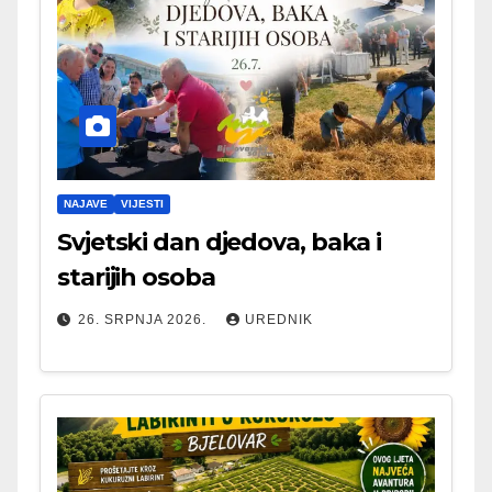
NAJAVE
VIJESTI
Svjetski dan djedova, baka i
starijih osoba
26. SRPNJA 2026.
UREDNIK