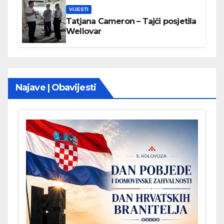
VIJESTI
Tatjana Cameron – Tajči posjetila
Wellovar
Najave | Obavijesti