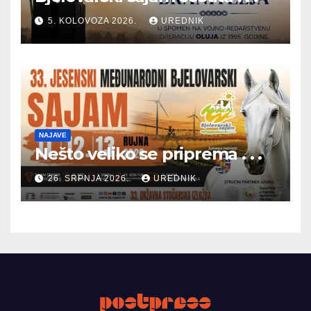
5. KOLOVOZA 2026.
UREDNIK
NAJAVE
Nešto veliko se priprema . . .
26. SRPNJA 2026.
UREDNIK