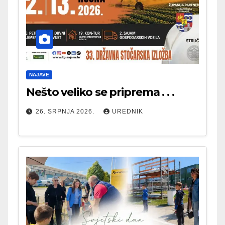
NAJAVE
Nešto veliko se priprema . . .
26. SRPNJA 2026.
UREDNIK