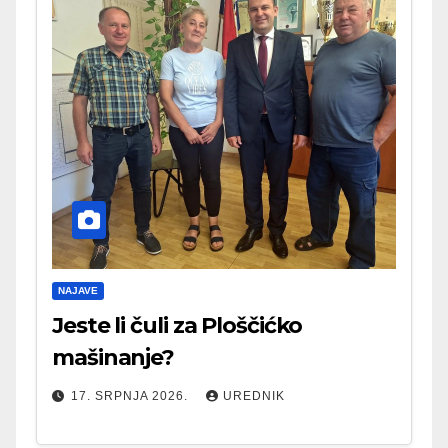
NAJAVE
Jeste li čuli za Ploščićko
mašinanje?
17. SRPNJA 2026.
UREDNIK