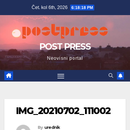
Skip
Čet. kol 6th, 2026
6:18:19 PM
to
content
POST PRESS
Neovisni portal
IMG_20210702_111002
By
urednik