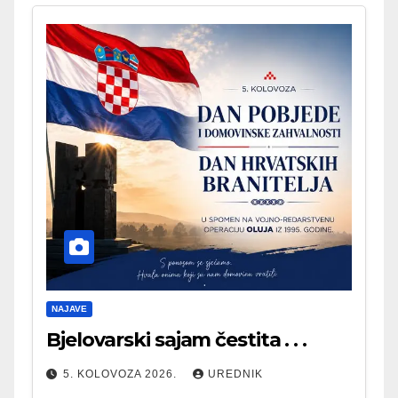
NAJAVE
Bjelovarski sajam čestita . . .
5. KOLOVOZA 2026.
UREDNIK