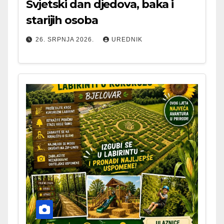
Svjetski dan djedova, baka i
starijih osoba
26. SRPNJA 2026.
UREDNIK