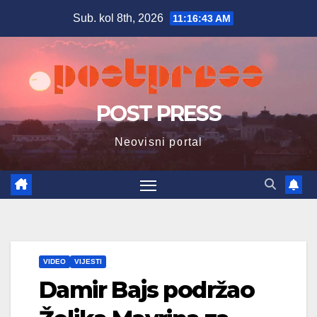
Skip
Sub. kol 8th, 2026
11:16:44 AM
to
content
POST PRESS
Neovisni portal
VIDEO
VIJESTI
Damir Bajs podržao