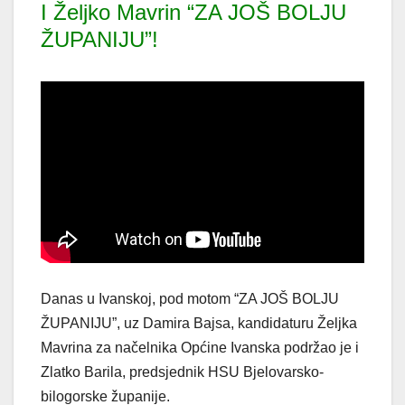
I Željko Mavrin “ZA JOŠ BOLJU
ŽUPANIJU”!
Danas u Ivanskoj, pod motom “ZA JOŠ BOLJU
ŽUPANIJU”, uz Damira Bajsa, kandidaturu Željka
Mavrina za načelnika Općine Ivanska podržao je i
Zlatko Barila, predsjednik HSU Bjelovarsko-
bilogorske županije.