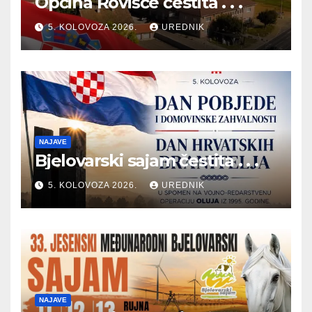
Općina Rovišće čestita . . .
5. KOLOVOZA 2026.
UREDNIK
NAJAVE
Bjelovarski sajam čestita . . .
5. KOLOVOZA 2026.
UREDNIK
NAJAVE