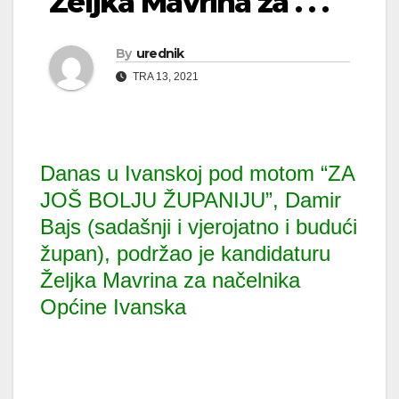
Željka Mavrina za . . .
By
urednik
TRA 13, 2021
Danas u Ivanskoj pod motom “ZA
JOŠ BOLJU ŽUPANIJU”, Damir
Bajs (sadašnji i vjerojatno i budući
župan), podržao je kandidaturu
Željka Mavrina za načelnika
Općine Ivanska