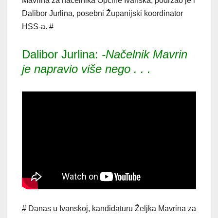
Mavrina za načelnika Općine Ivanska, podržao je i
Dalibor Jurlina, posebni Županijski koordinator
HSS-a. #
Dalibor Jurlina:
-Načelnik Mavrin
je napravio više nego . . .
# Danas u Ivanskoj, kandidaturu Željka Mavrina za