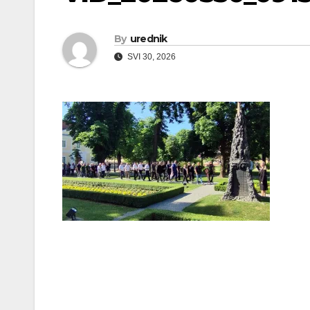
By
urednik
SVI 30, 2026
Navigacija