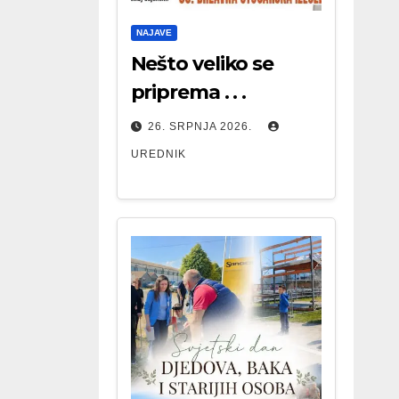
NAJAVE
Nešto veliko se
priprema . . .
26. SRPNJA 2026.
UREDNIK