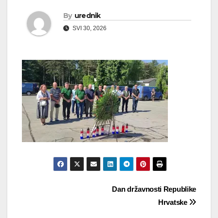
By
urednik
SVI 30, 2026
Navigacija
Dan državnosti Republike
Hrvatske
objava