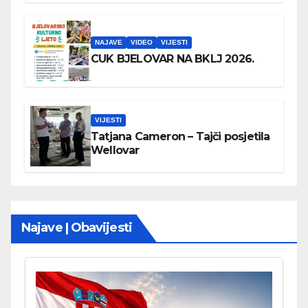
NAJAVE
VIDEO
VIJESTI
CUK BJELOVAR NA BKLJ 2026.
VIJESTI
Tatjana Cameron – Tajči posjetila
Wellovar
Najave | Obavijesti