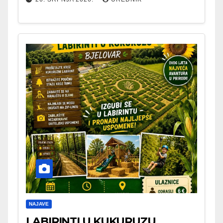
NAJAVE
LABIRINTI U KUKURUZU