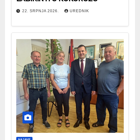
22. SRPNJA 2026.
UREDNIK
NAJAVE