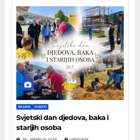
NAJAVE
VIJESTI
Svjetski dan djedova, baka i
starijih osoba
26. SRPNJA 2026.
UREDNIK