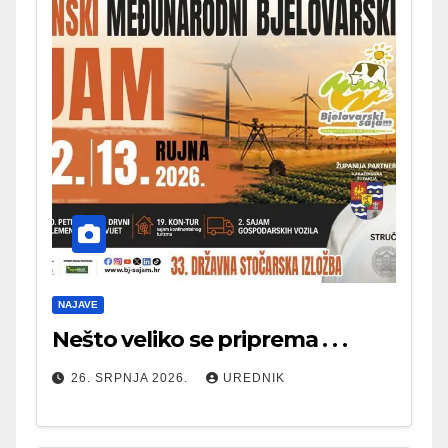
NAJAVE
Nešto veliko se priprema . . .
26. SRPNJA 2026.
UREDNIK