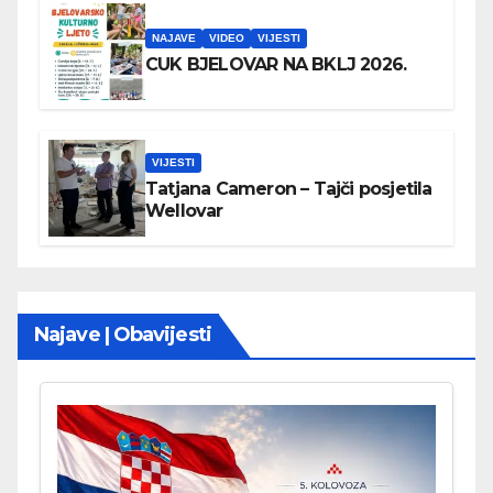
NAJAVE
VIDEO
VIJESTI
CUK BJELOVAR NA BKLJ 2026.
VIJESTI
Tatjana Cameron – Tajči posjetila
Wellovar
Najave | Obavijesti