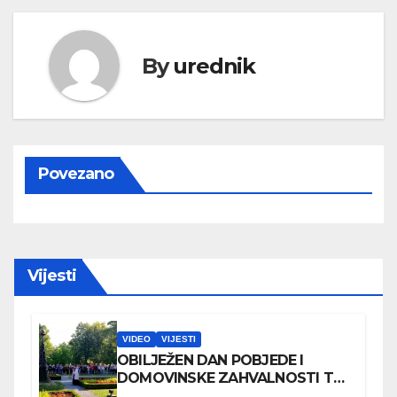
By
urednik
Povezano
Vijesti
VIDEO
VIJESTI
OBILJEŽEN DAN POBJEDE I
DOMOVINSKE ZAHVALNOSTI TE
DAN HRVATSKIH BRANITELJA