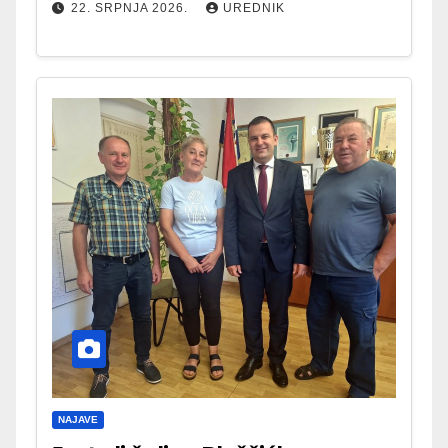
22. SRPNJA 2026.
UREDNIK
NAJAVE