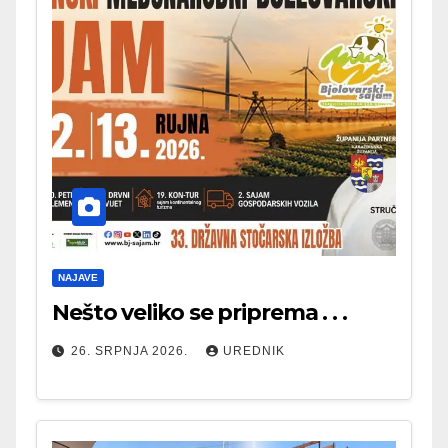
NAJAVE
Nešto veliko se priprema . . .
26. SRPNJA 2026.
UREDNIK