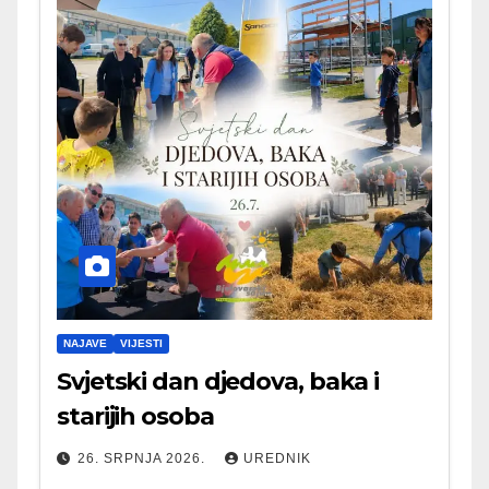
NAJAVE
VIJESTI
Svjetski dan djedova, baka i
starijih osoba
26. SRPNJA 2026.
UREDNIK