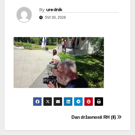
By
urednik
SVI 30, 2026
Navigacija
Dan državnosti RH (II)
objava