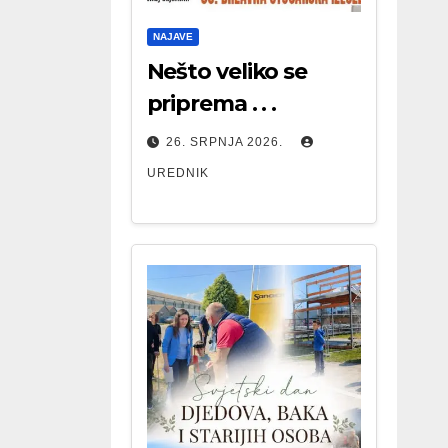
NAJAVE
Nešto veliko se
priprema . . .
26. SRPNJA 2026.
UREDNIK