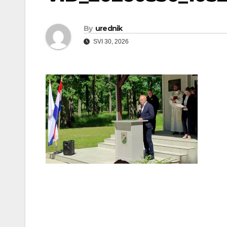
By
urednik
SVI 30, 2026
Navigacija