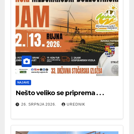
NAJAVE
Nešto veliko se priprema . . .
26. SRPNJA 2026.
UREDNIK