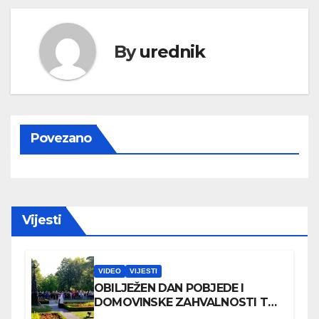
By
urednik
Povezano
Vijesti
VIDEO
VIJESTI
OBILJEŽEN DAN POBJEDE I
DOMOVINSKE ZAHVALNOSTI TE
DAN HRVATSKIH BRANITELJA