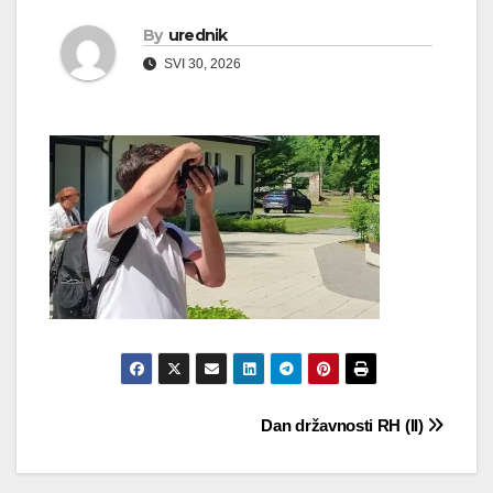
By
urednik
SVI 30, 2026
Navigacija
Dan državnosti RH (II)
objava