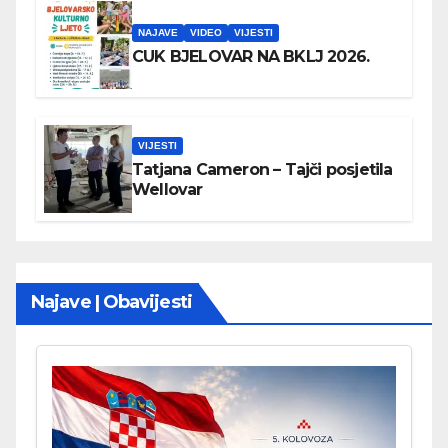
NAJAVE
VIDEO
VIJESTI
CUK BJELOVAR NA BKLJ 2026.
VIJESTI
Tatjana Cameron – Tajči posjetila
Wellovar
Najave | Obavijesti