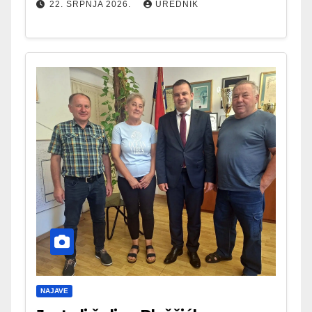
22. SRPNJA 2026.
UREDNIK
NAJAVE