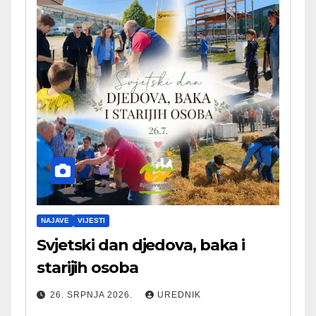
NAJAVE
VIJESTI
Svjetski dan djedova, baka i
starijih osoba
26. SRPNJA 2026.
UREDNIK