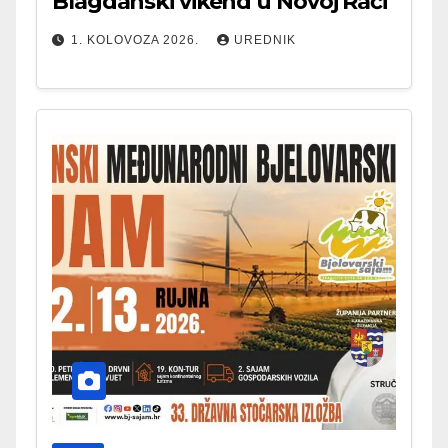
Blagdanski vikend u Novoj Rači
1. KOLOVOZA 2026.
UREDNIK