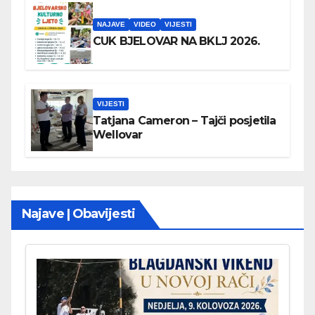
NAJAVE
VIDEO
VIJESTI
CUK BJELOVAR NA BKLJ 2026.
VIJESTI
Tatjana Cameron – Tajči posjetila
Wellovar
Najave | Obavijesti