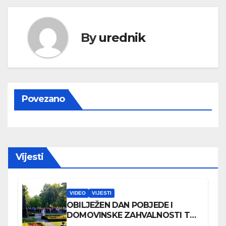
By
urednik
Povezano
Vijesti
VIDEO
VIJESTI
OBILJEŽEN DAN POBJEDE I
DOMOVINSKE ZAHVALNOSTI TE
DAN HRVATSKIH BRANITELJA