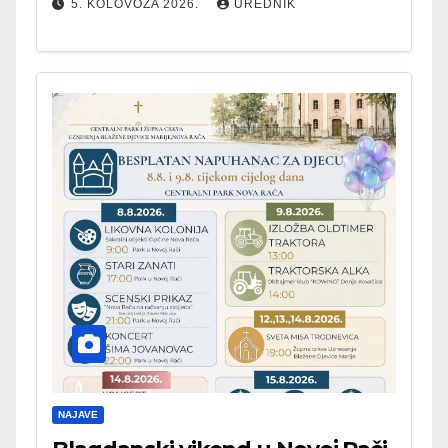
5. KOLOVOZA 2026.
UREDNIK
NAJAVE