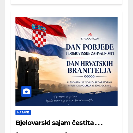
NAJAVE
Bjelovarski sajam čestita . . .