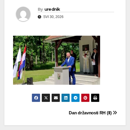
By
urednik
SVI 30, 2026
Navigacija
Dan državnosti RH (II)
objava