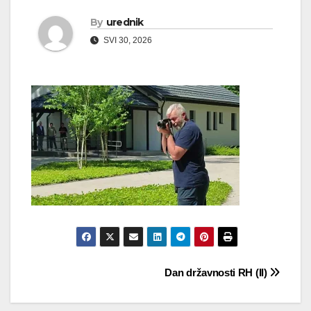
By
urednik
SVI 30, 2026
Navigacija
Dan državnosti RH (II)
objava