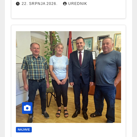
22. SRPNJA 2026.
UREDNIK
NAJAVE