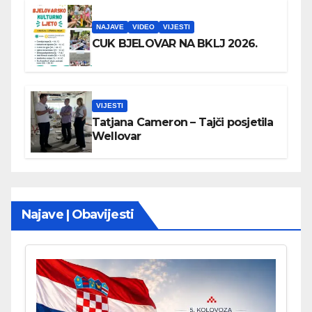
NAJAVE
VIDEO
VIJESTI
CUK BJELOVAR NA BKLJ 2026.
VIJESTI
Tatjana Cameron – Tajči posjetila
Wellovar
Najave | Obavijesti