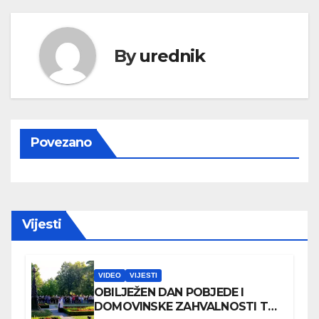
By
urednik
Povezano
Vijesti
VIDEO
VIJESTI
OBILJEŽEN DAN POBJEDE I
DOMOVINSKE ZAHVALNOSTI TE