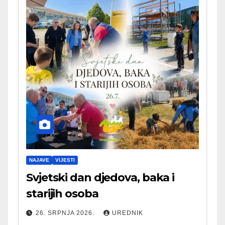
NAJAVE
VIJESTI
Svjetski dan djedova, baka i
starijih osoba
26. SRPNJA 2026.
UREDNIK