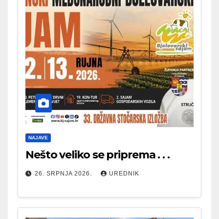
NAJAVE
Nešto veliko se priprema . . .
26. SRPNJA 2026.
UREDNIK