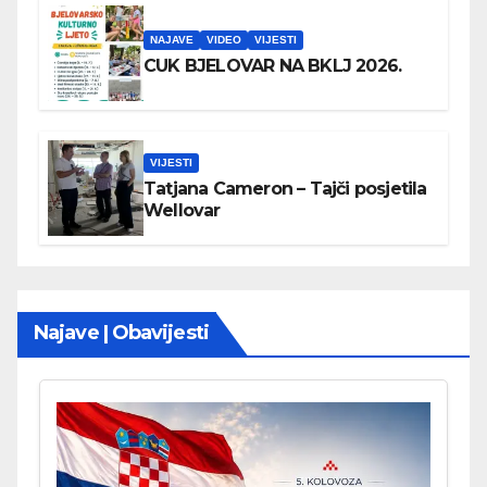
NAJAVE
VIDEO
VIJESTI
CUK BJELOVAR NA BKLJ 2026.
VIJESTI
Tatjana Cameron – Tajči posjetila
Wellovar
Najave | Obavijesti