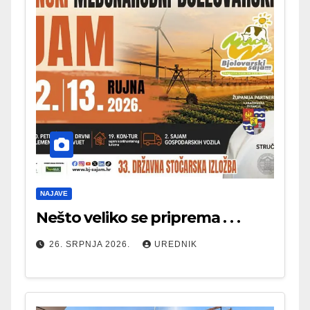
NAJAVE
Nešto veliko se priprema . . .
26. SRPNJA 2026.
UREDNIK