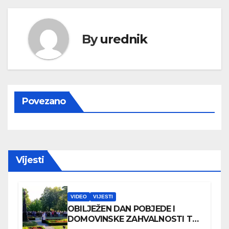
By
urednik
Povezano
Vijesti
VIDEO
VIJESTI
OBILJEŽEN DAN POBJEDE I
DOMOVINSKE ZAHVALNOSTI TE