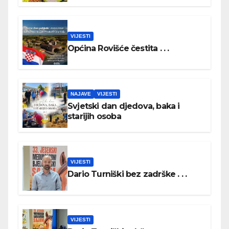
DAN HRVATSKIH BRANITELJA
VIJESTI
Općina Rovišće čestita . . .
NAJAVE
VIJESTI
Svjetski dan djedova, baka i
starijih osoba
VIJESTI
Dario Turniški bez zadrške . . .
VIJESTI