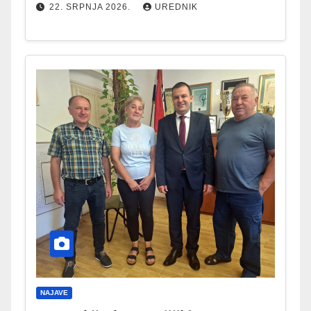
22. SRPNJA 2026.
UREDNIK
NAJAVE