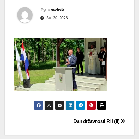
By
urednik
SVI 30, 2026
Navigacija
Dan državnosti RH (II)
objava