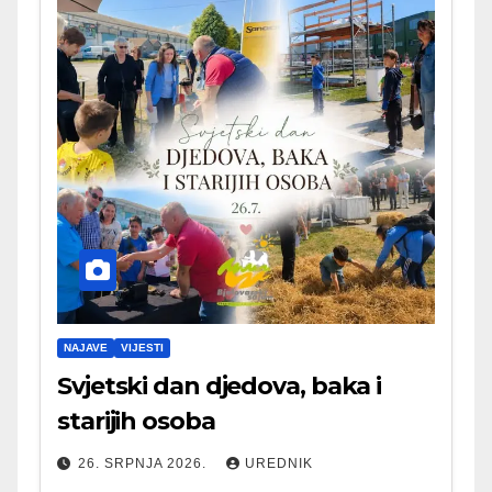
NAJAVE
VIJESTI
Svjetski dan djedova, baka i
starijih osoba
26. SRPNJA 2026.
UREDNIK