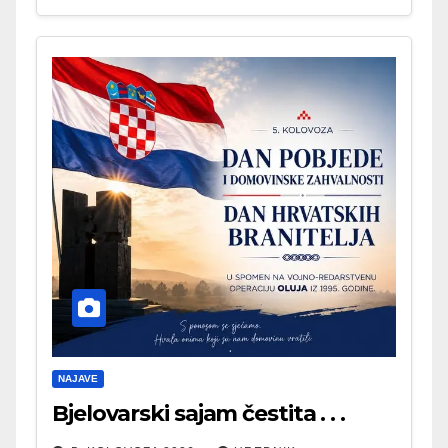
NAJAVE
Bjelovarski sajam čestita . . .