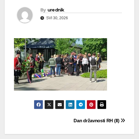
By
urednik
SVI 30, 2026
Navigacija
Dan državnosti RH (II)
objava