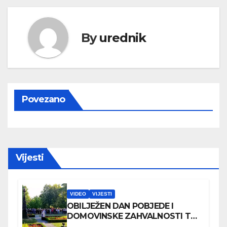
By
urednik
Povezano
Vijesti
VIDEO
VIJESTI
OBILJEŽEN DAN POBJEDE I
DOMOVINSKE ZAHVALNOSTI TE
DAN HRVATSKIH BRANITELJA