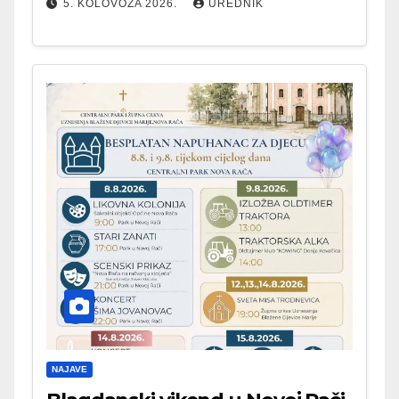
5. KOLOVOZA 2026.
UREDNIK
NAJAVE