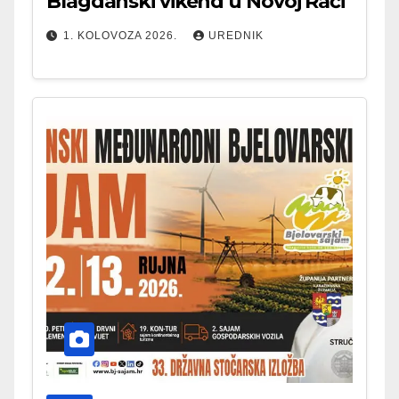
Blagdanski vikend u Novoj Rači
1. KOLOVOZA 2026.
UREDNIK