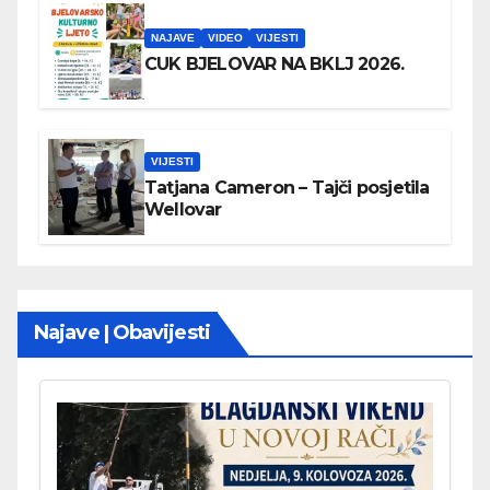
NAJAVE
VIDEO
VIJESTI
CUK BJELOVAR NA BKLJ 2026.
VIJESTI
Tatjana Cameron – Tajči posjetila
Wellovar
Najave | Obavijesti