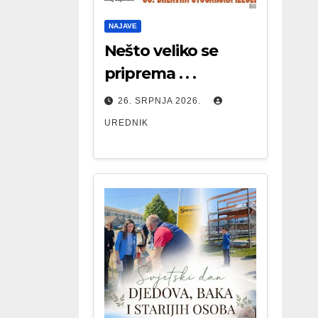
NAJAVE
Nešto veliko se
priprema . . .
26. SRPNJA 2026.
UREDNIK