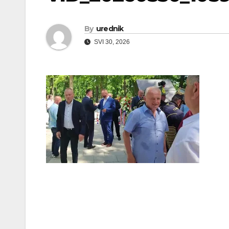
By
urednik
SVI 30, 2026
Navigacija